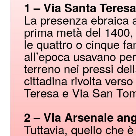
1 – Via Santa Tere
La presenza ebraica a 
prima metà del 1400,
le quattro o cinque fa
all’epoca usavano per 
terreno nei pressi de
cittadina rivolta vers
Teresa e Via San To
2 – Via Arsenale an
Tuttavia, quello che è c