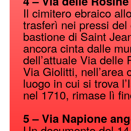
4 – Via delle Rosine
Il cimitero ebraico all
trasferì nei pressi del
bastione di Saint Jea
ancora cinta dalle mur
dell’attuale Via delle
Via Giolitti, nell’are
luogo in cui si trova l
nel 1710, rimase lì fi
5 – Via Napione ango
Un documento del 14 m