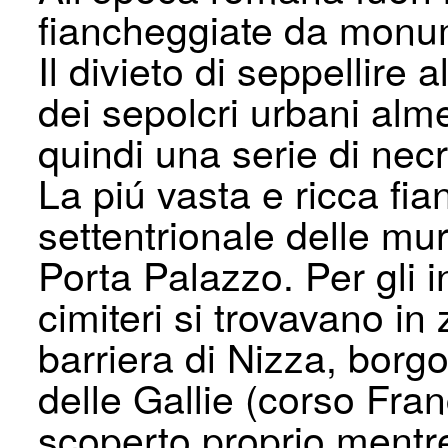
fiancheggiate da monum
Il divieto di seppellire a
dei sepolcri urbani alme
quindi una serie di necro
La piú vasta e ricca fi
settentrionale delle mu
Porta Palazzo. Per gli in
cimiteri si trovavano in
barriera di Nizza, borg
delle Gallie (corso Fra
scoperto proprio mentr