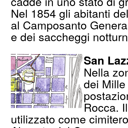
cadde in uno stato di 
Nel 1854 gli abitanti d
al Camposanto Generale
e dei saccheggi notturn
San Laz
Nella zon
dei Mill
postazion
Rocca. Il
utilizzato come cimitero