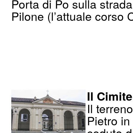
Porta di Po sulla stra
Pilone (l’attuale corso 
Il Cimit
Il terren
Pietro in
ceduto d