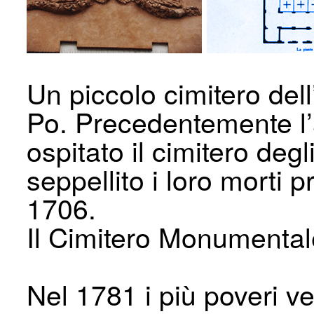
Un piccolo cimitero del
Po. Precedentemente l’
ospitato il cimitero deg
seppellito i loro morti p
1706.
Il Cimitero Monumental
Nel 1781 i più poveri ven