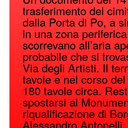
trasferimento del cimit
dalla Porta di Po, a s
in una zona periferica
scorrevano all’aria ape
probabile che si trova
Via degli Artisti. Il t
tavole e nel corso del
180 tavole circa. Rest
spostarsi al Monumenta
riqualificazione di Bo
Alessandro Antonelli.