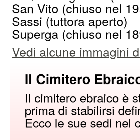
San Vito (chiuso nel 1
Sassi (tuttora aperto)
Superga (chiuso nel 18
Vedi alcune immagini dei
Il Cimitero Ebraic
Il cimitero ebraico è 
prima di stabilirsi def
Ecco le sue sedi nel 