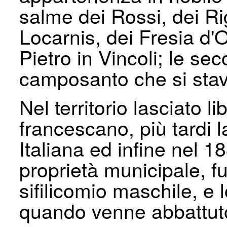
salme dei Rossi, dei Ri
Locarnis, dei Fresia d'
Pietro in Vincoli; le s
camposanto che si sta
Nel territorio lasciato 
francescano, più tardi l
Italiana ed infine nel 188
proprietà municipale, f
sifilicomio maschile, e 
quando venne abbattut