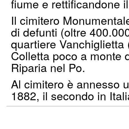
fiume e rettificandone i
Il cimitero Monumentale 
di defunti (oltre 400.000
quartiere Vanchiglietta 
Colletta poco a monte d
Riparia nel Po.
Al cimitero è annesso u
1882, il secondo in Ital