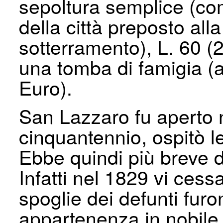
sepoltura semplice (com
della città preposto all
sotterramento), L. 60 (
una tomba di famigia (a
Euro).
San Lazzaro fu aperto n
cinquantennio, ospitò l
Ebbe quindi più breve 
Infatti nel 1829 vi cess
spoglie dei defunti furo
appartenenza in nobile