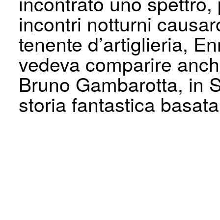
incontrato uno spettro,
incontri notturni caus
tenente d’artiglieria, E
vedeva comparire anch
Bruno Gambarotta, in St
storia fantastica basata