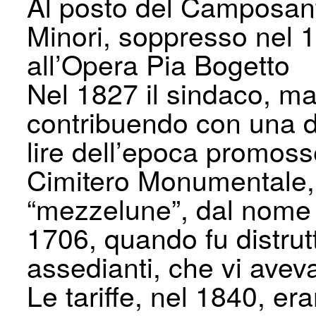
Al posto del Camposant
Minori, soppresso nel 1
all’Opera Pia Bogetto
Nel 1827 il sindaco, ma
contribuendo con una 
lire dell’epoca promosse
Cimitero Monumentale, 
“mezzelune”, dal nome 
1706, quando fu distrut
assedianti, che vi ave
Le tariffe, nel 1840, er