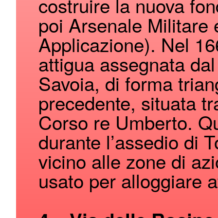
costruire la nuova fond
poi Arsenale Militare
Applicazione). Nel 166
attigua assegnata dal
Savoia, di forma trian
precedente, situata tra
Corso re Umberto. Qu
durante l’assedio di 
vicino alle zone di azi
usato per alloggiare at