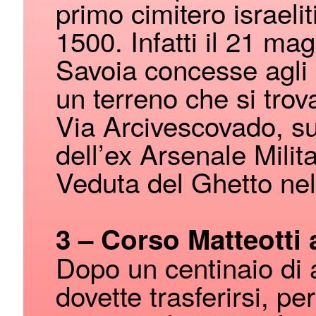
primo cimitero israelit
1500. Infatti il 21 mag
Savoia concesse agli 
un terreno che si trov
Via Arcivescovado, su
dell’ex Arsenale Milita
Veduta del Ghetto ne
3 – Corso Matteott
Dopo un centinaio di a
dovette trasferirsi, p