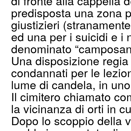
di fronte alla cappella 
predisposta una zona per
giustizieri (stranament
ed una per i suicidi e i
denominato “camposanto
Una disposizione regia 
condannati per le lezio
lume di candela, in uno
Il cimitero chiamato c
la vicinanza di orti in cu
Dopo lo scoppio della vi