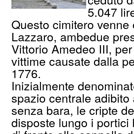
5.047 lir
Questo cimitero venne c
Lazzaro, ambedue press
Vittorio Amedeo III, pe
vittime causate dalla p
1776.
Inizialmente denominat
spazio centrale adibito 
senza bara, le cripte del
disposte lungo i portici