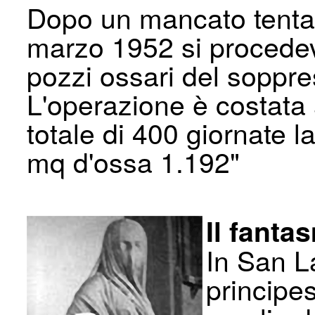
Dopo un mancato tentati
marzo 1952 si procedev
pozzi ossari del soppre
L'operazione è costata
totale di 400 giornate l
mq d'ossa 1.192"
Il fanta
In San L
principe