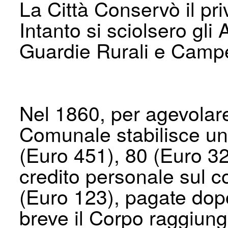
La Città Conservò il pri
Intanto si sciolsero gli 
Guardie Rurali e Campe
Nel 1860, per agevolare 
Comunale stabilisce un 
(Euro 451), 80 (Euro 32
credito personale sul co
(Euro 123), pagate dopo
breve il Corpo raggiung