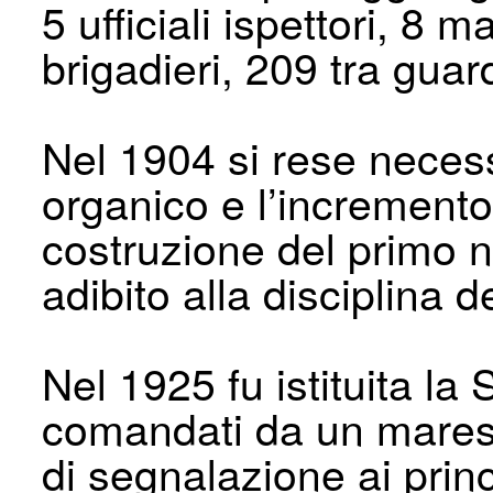
5 ufficiali ispettori, 8 m
brigadieri, 209 tra guar
Nel 1904 si rese neces
organico e l’incremento
costruzione del primo nu
adibito alla disciplina d
Nel 1925 fu istituita la
comandati da un maresci
di segnalazione ai princi