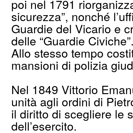
poi nel 1791 riorganizza 
sicurezza”, nonché l’uff
Guardie del Vicario e 
delle “Guardie Civiche”
Allo stesso tempo costit
mansioni di polizia giud
Nel 1849 Vittorio Eman
unità agli ordini di Pie
il diritto di scegliere le 
dell’esercito.