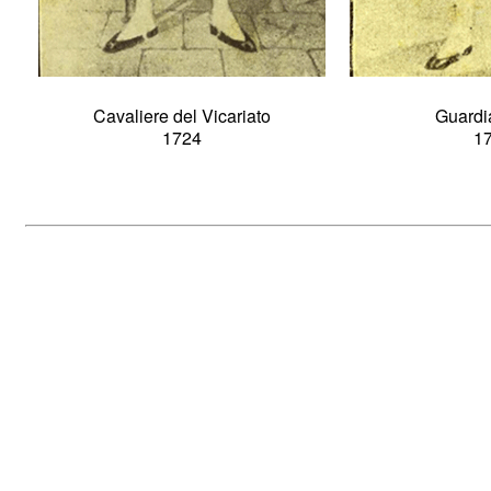
Cavaliere del Vicariato
Guardi
1724
1