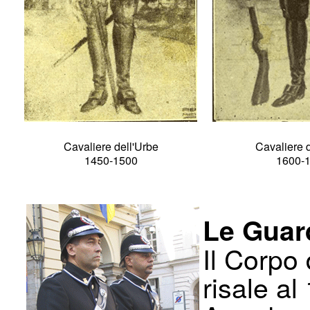
Cavaliere dell'Urbe
Cavaliere d
1450-1500
1600-
Le Guard
Il Corpo 
risale al