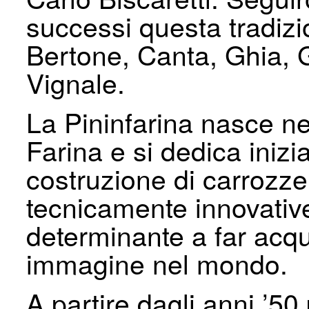
successi questa tradizi
Bertone, Canta, Ghia, G
Vignale.
La Pininfarina nasce ne
Farina e si dedica inizi
costruzione di carrozze
tecnicamente innovativ
determinante a far acqui
immagine nel mondo.
A partire dagli anni ’5