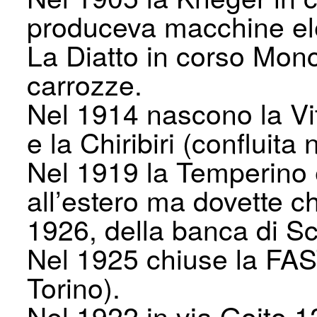
produceva macchine ele
La Diatto in corso Monc
carrozze.
Nel 1914 nascono la Vit
e la Chiribiri (confluita 
Nel 1919 la Temperino
all’estero ma dovette c
1926, della banca di S
Nel 1925 chiuse la FAS
Torino).
Nel 1922 in via Goito 