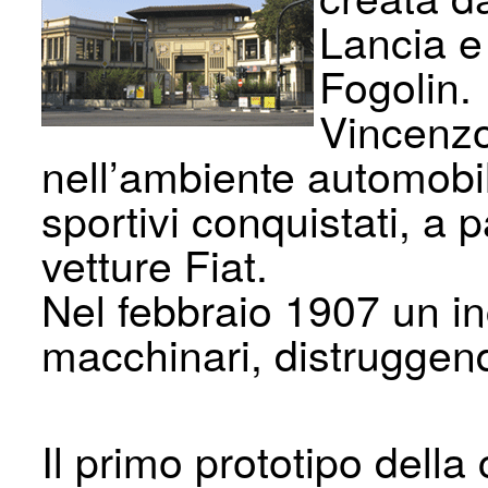
Lancia e
Fogolin.
Vincenzo
nell’ambiente automobili
sportivi conquistati, a p
vetture Fiat.
Nel febbraio 1907 un i
macchinari, distruggend
Il primo prototipo dell