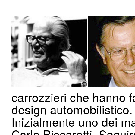
carrozzieri che hanno fa
design automobilistico.
Inizialmente uno dei ma
Carlo Biscaretti. Segui