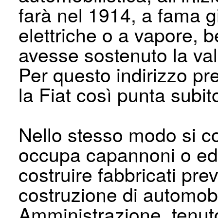
farà nel 1914, a fama g
elettriche o a vapore,
avesse sostenuto la vali
Per questo indirizzo pre
la Fiat così punta subit
Nello stesso modo si c
occupa capannoni o edif
costruire fabbricati pre
costruzione di automobi
Amministrazione, tenuto