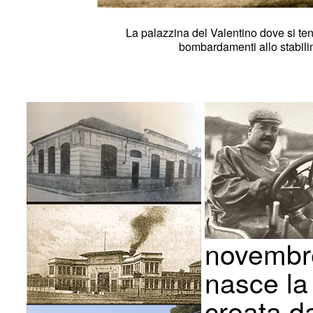
La palazzina del Valentino dove si ten
bombardamenti allo stabilim
novembr
nasce la
creata d