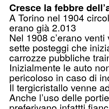
Cresce la febbre dell’
A Torino nel 1904 circo
erano già 2.013
Nel 1908 c’erano venti 
sette posteggi che inizi
carrozze pubbliche trai
Inizialmente le auto no
pericoloso in caso di in
Il tergicristallo venne 
Anche l’uso delle portier
preferivano infattti fian