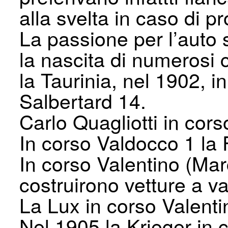
alla svelta in caso di p
La passione per l’auto 
la nascita di numerosi c
la Taurinia, nel 1902, in
Salbertard 14.
Carlo Quagliotti in cor
In corso Valdocco 1 la 
In corso Valentino (Mar
costruirono vetture a v
La Lux in corso Valenti
Nel 1905 la Krieger in