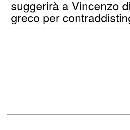
suggerirà a Vincenzo di u
greco per contraddisting