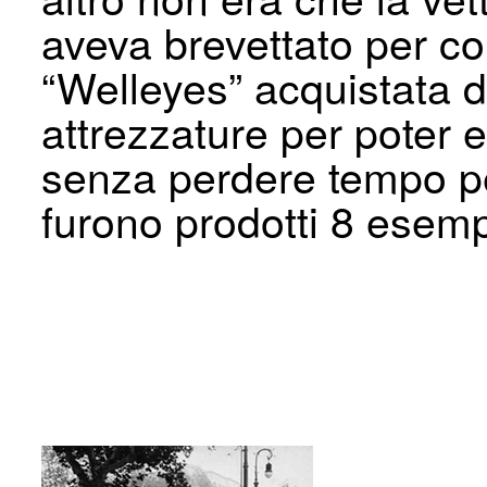
aveva brevettato per co
“Welleyes” acquistata d
attrezzature per poter
senza perdere tempo pe
furono prodotti 8 esemp