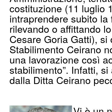
costituzione (11 luglio 
intraprendere subito la 
rilevando o affittando l
Cesare Goria Gatti), si 
Stabilimento Ceirano n
una lavorazione così a
stabilimento”. Infatti, s
dalla Ditta Ceirano pec
Vi è un 