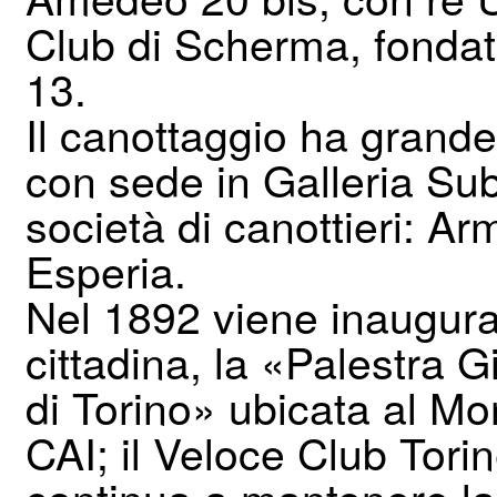
Club di Scherma, fondato
13.
Il canottaggio ha grande
con sede in Galleria Sub
società di canottieri: A
Esperia.
Nel 1892 viene inaugura
cittadina, la «Palestra 
di Torino» ubicata al Mo
CAI; il Veloce Club Tori