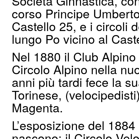
Società Ginnastica, con
corso Principe Umberto 
Castello 25, e i circoli d
lungo Po vicino al Caste
Nel 1880 il Club Alpino 
Circolo Alpino nella nu
anni più tardi fece la s
Torinese, (velocipedisti
Magenta.
L’esposizione del 1884 
nascono: il Circolo Velo