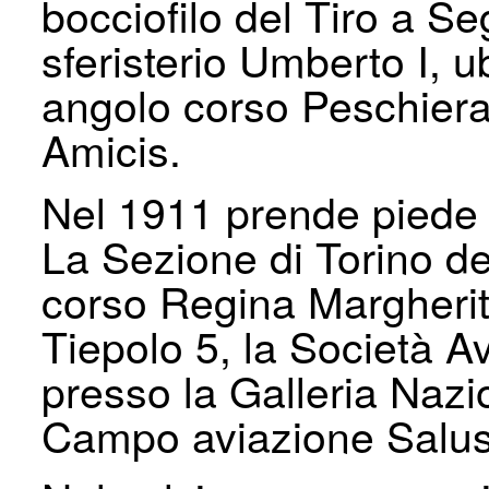
bocciofilo del Tiro a Se
sferisterio Umberto I, 
angolo corso Peschiera
Amicis.
Nel 1911 prende piede 
La Sezione di Torino de
corso Regina Margherita
Tiepolo 5, la Società A
presso la Galleria Nazi
Campo aviazione Saluss