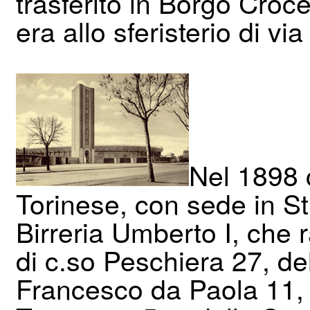
trasferito in Borgo Croce
era allo sferisterio di v
Nel 1898 
Torinese, con sede in St
Birreria Umberto I, che r
di c.so Peschiera 27, del
Francesco da Paola 11, 