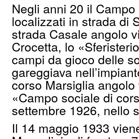
Negli anni 20 il Campo 
localizzati in strada di
strada Casale angolo vi
Crocetta, lo «Sferisteri
campi da gioco delle soc
gareggiava nell’impiant
corso Marsiglia angolo v
«Campo sociale di cors
settembre 1926, nello st
Il 14 maggio 1933 vien