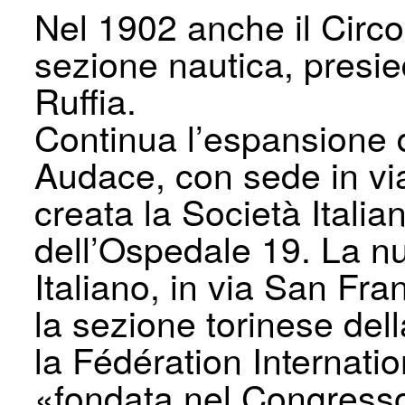
Nel 1902 anche il Circol
sezione nautica, presie
Ruffia.
Continua l’espansione d
Audace, con sede in via
creata la Società Italia
dell’Ospedale 19. La n
Italiano, in via San Fr
la sezione torinese dell
la Fédération Internati
«fondata nel Congresso 