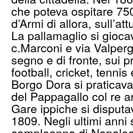
che poteva ospitare 750 
d’Armi di allora, sull’at
La pallamaglio si gioca
c.Marconi e via Valperga
segno e di fronte, sui p
football, cricket, tennis
Borgo Dora si praticava
del Pappagallo col re a
Gare ippiche si disputa
1809. Negli ultimi anni 
compleanno di Napoleone