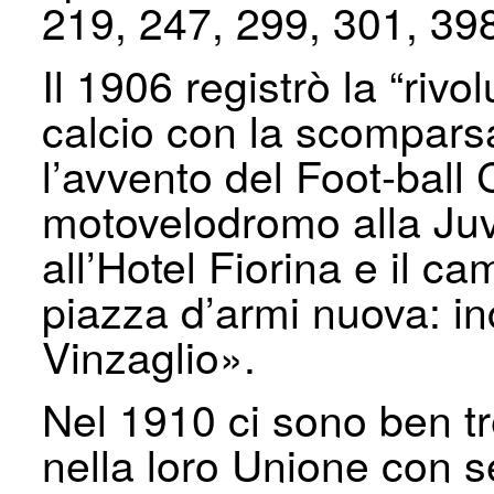
219, 247, 299, 301, 398
Il 1906 registrò la “ri
calcio con la scomparsa
l’avvento del Foot-ball 
motovelodromo alla Juve
all’Hotel Fiorina e il c
piazza d’armi nuova: in
Vinzaglio».
Nel 1910 ci sono ben tre
nella loro Unione con s