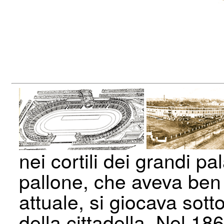
nei cortili dei grandi pa
pallone, che aveva ben
attuale, si giocava sott
della cittadella. Nel 18