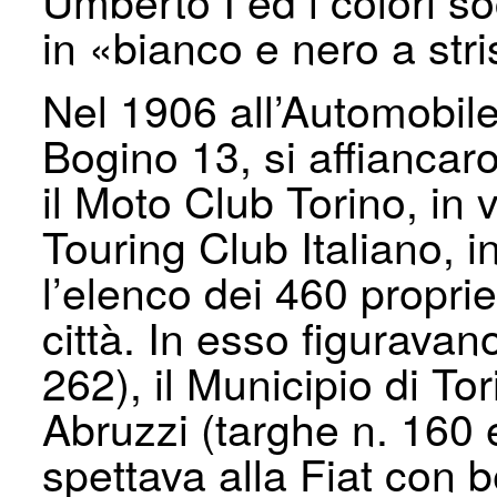
Umberto I ed i colori soc
in «bianco e nero a stri
Nel 1906 all’Automobile 
Bogino 13, si affiancaro
il Moto Club Torino, in 
Touring Club Italiano, 
l’elenco dei 460 propriet
città. In esso figurava
262), il Municipio di Tor
Abruzzi (targhe n. 160 
spettava alla Fiat con b