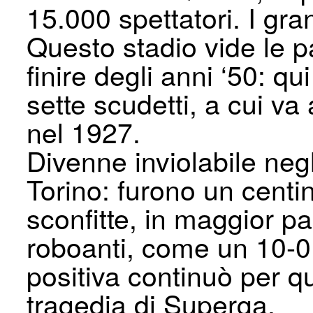
15.000 spettatori. I gra
Questo stadio vide le pa
finire degli anni ‘50: qu
sette scudetti, a cui v
nel 1927.
Divenne inviolabile neg
Torino: furono un centi
sconfitte, in maggior pa
roboanti, come un 10-0 r
positiva continuò per 
tragedia di Superga.