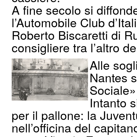
A fine secolo si diffond
l’Automobile Club d’Ital
Roberto Biscaretti di Ru
consigliere tra l’altro 
Alle sog
Nantes s
Sociale» 
Intanto 
per il pallone: la Juve
nell’officina del capita