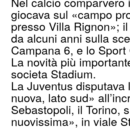
Nel calcio comparvero 
giocava sul «campo pro
presso Villa Rignon»; i
da alcuni anni sulla sc
Campana 6, e lo Sport 
La novità più importante
societa Stadium.
La Juventus disputava l
nuova, lato sud» all’inc
Sebastopoli, il Torino, 
nuovissima», in viale S