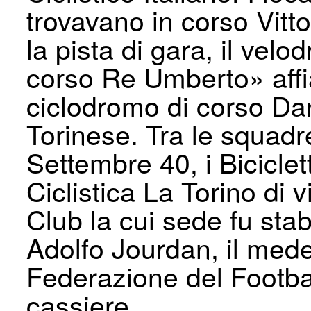
trovavano in corso Vitt
la pista di gara, il vel
corso Re Umberto» affian
ciclodromo di corso Da
Torinese. Tra le squadre
Settembre 40, i Biciclett
Ciclistica La Torino di 
Club la cui sede fu stab
Adolfo Jourdan, il mede
Federazione del Footbal
cassiere.