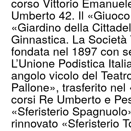
corso Vittorio Emanuele 
Umberto 42. Il «Giuoco 
«Giardino della Cittadel
Ginnastica. La Società 
fondata nel 1897 con se
L’Unione Podistica Italia
angolo vicolo del Teatr
Pallone», trasferito nel
corsi Re Umberto e Pesc
«Sferisterio Spagnuolo
rinnovato «Sferisterio 