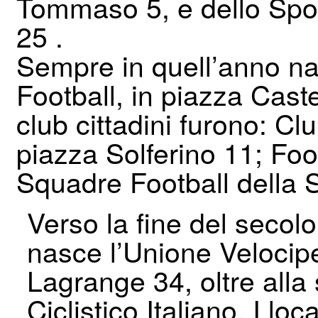
Tommaso 5, e dello Spo
25 .
Sempre in quell’anno na
Football, in piazza Cast
club cittadini furono: Cl
piazza Solferino 11; Foo
Squadre Football della 
Verso la fine del secolo
nasce l’Unione Velocipe
Lagrange 34, oltre alla
Ciclistico Italiano. I loca