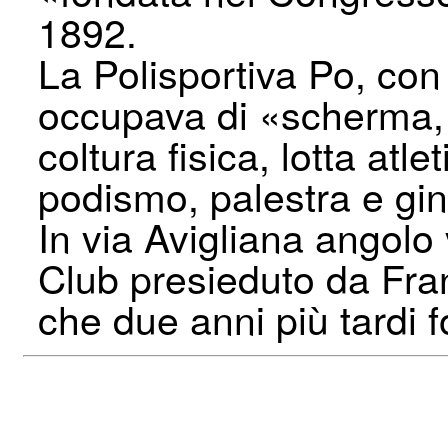
1892.
La Polisportiva Po, con 
occupava di «scherma, s
coltura fisica, lotta atl
podismo, palestra e gin
In via Avigliana angolo
Club presieduto da Fra
che due anni più tardi f