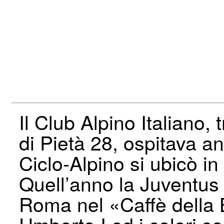
Il Club Alpino Italiano, 
di Pietà 28, ospitava a
Ciclo-Alpino si ubicò in
Quell’anno la Juventus F
Roma nel «Caffè della 