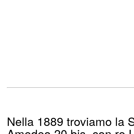
Nella 1889 troviamo la S
Amedeo 20 bis, con re U