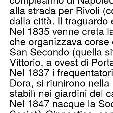
alla strada per Rivoli (
dalla città. Il traguar
Nel 1835 venne creta l
che organizzava corse d
San Secondo (quella sit
Vittorio, a ovest di Por
Nel 1837 i frequentatori
Dora, si riunirono nella
stabilì nei giardini del 
Nel 1847 nacque la Soc