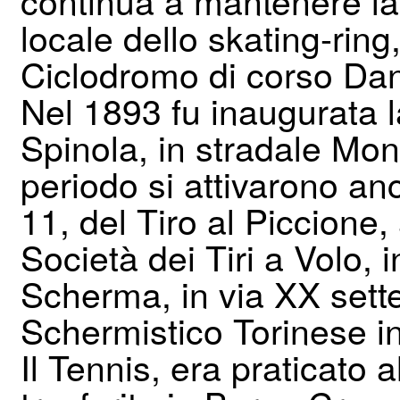
continua a mantenere la 
locale dello skating-ring
Ciclodromo di corso Dan
Nel 1893 fu inaugurata la 
Spinola, in stradale Monc
periodo si attivarono an
11, del Tiro al Piccione
Società dei Tiri a Volo, i
Scherma, in via XX sett
Schermistico Torinese in
Il Tennis, era praticato 