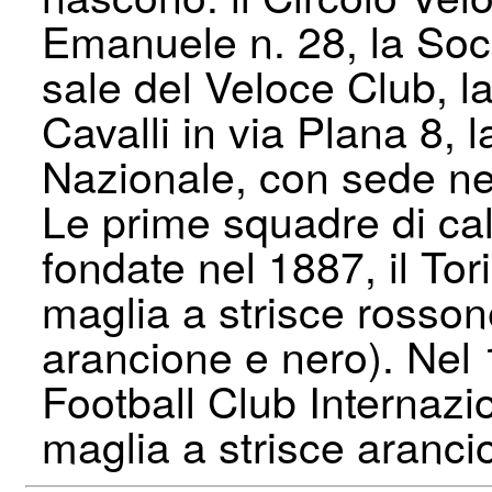
Emanuele n. 28, la Socie
sale del Veloce Club, l
Cavalli in via Plana 8, 
Nazionale, con sede ne
Le prime squadre di calc
fondate nel 1887, il Tor
maglia a strisce rossone
arancione e nero). Nel 
Football Club Internazi
maglia a strisce aranci