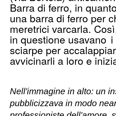
Barra di ferro, in quant
una barra di ferro per ch
meretrici varcarla. Così,
in questione usavano i l
sciarpe per accalappiar
avvicinarli a loro e inizi
Nell'immagine in alto: un in
pubblicizzava in modo nea
professioniste dell'amore, sp