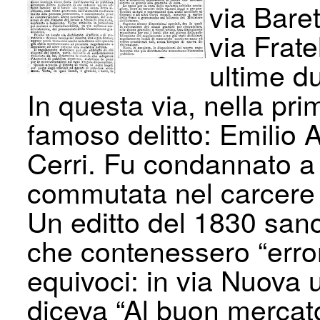
via Baret
via Frate
ultime d
In questa via, nella p
famoso delitto: Emilio 
Cerri. Fu condannato a
commutata nel carcere 
Un editto del 1830 sanc
che contenessero “error
equivoci: in via Nuova 
diceva “Al buon mercato