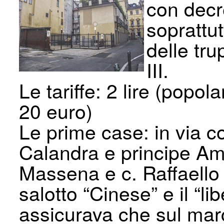
con decr
soprattu
delle tr
III.
Le tariffe: 2 lire (popola
20 euro)
Le prime case: in via c
Calandra e principe Am
Massena e c. Raffaello 
salotto “Cinese” e il “li
assicurava che sul mar