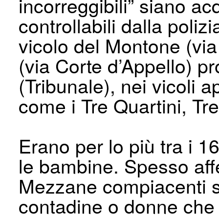
incorreggibili” siano ac
controllabili dalla poliz
vicolo del Montone (via
(via Corte d’Appello) p
(Tribunale), nei vicoli a
come i Tre Quartini, Tre 
Erano per lo più tra i 
le bambine. Spesso affe
Mezzane compiacenti s
contadine o donne che 