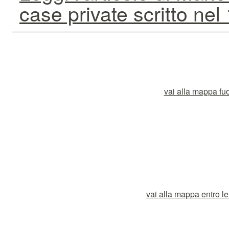
case private scritto nel
vai alla mappa fuor
vai alla mappa entro le