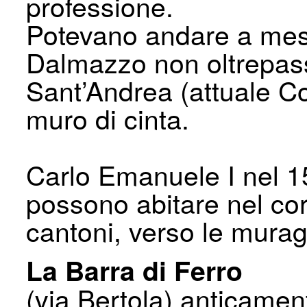
professione.
Potevano andare a mess
Dalmazzo non oltrepass
Sant’Andrea (attuale Co
muro di cinta.
Carlo Emanuele I nel 15
possono abitare nel corp
cantoni, verso le murag
La Barra di Ferro
(via Bertola) anticame