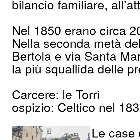
bilancio familiare, all’a
Nel 1850 erano circa 2
Nella seconda metà dell
Bertola e via Santa Mar
la più squallida delle pr
Carcere: le Torri
ospizio: Celtico nel 183
Le case 