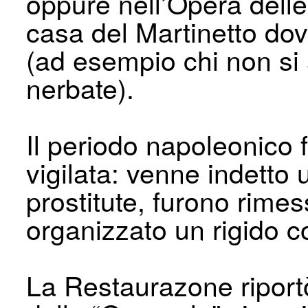
oppure nell’Opera delle 
casa del Martinetto dov
(ad esempio chi non si
nerbate).
Il periodo napoleonico 
vigilata: venne indetto
prostitute, furono rimes
organizzato un rigido co
La Restaurazone riportò 