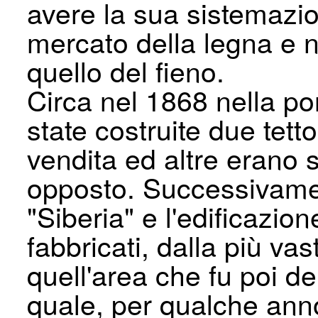
avere la sua sistemazio
mercato della legna e n
quello del fieno.
Circa nel 1868 nella p
state costruite due tetto
vendita ed altre erano 
opposto. Successivamen
"Siberia" e l'edificazio
fabbricati, dalla più va
quell'area che fu poi d
quale, per qualche anno