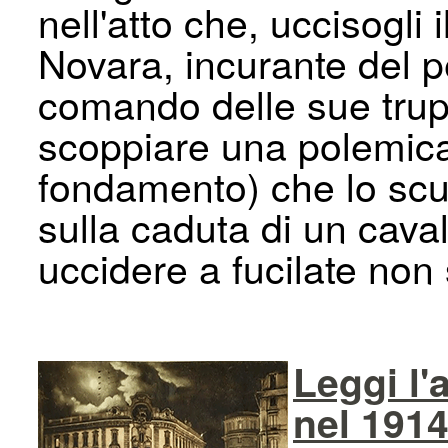
nell'atto che, uccisogli i
Novara, incurante del p
comando delle sue tru
scoppiare una polemica 
fondamento) che lo scu
sulla caduta di un caval
uccidere a fucilate non 
Leggi l'
nel 1914