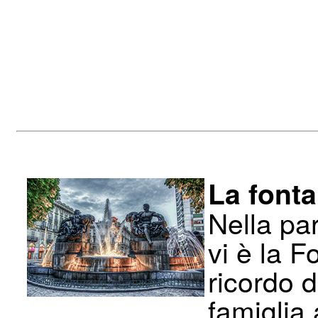
La fonta
Nella par
vi è la F
ricordo d
famiglia 