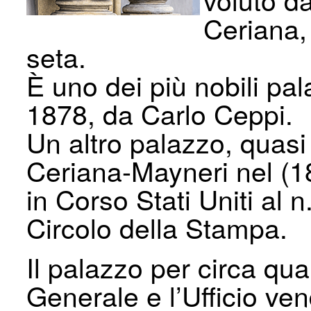
Ceriana, 
seta.
È uno dei più nobili pala
1878, da Carlo Ceppi.
Un altro palazzo, quas
Ceriana-Mayneri nel (1
in Corso Stati Uniti al 
Circolo della Stampa.
Il palazzo per circa qua
Generale e l’Ufficio ve