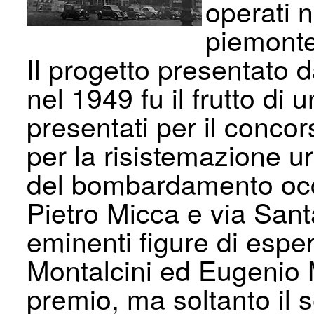
operati 
piemonte
Il progetto presentato d
nel 1949 fu il frutto di 
presentati per il conc
per la risistemazione ur
del bombardamento occo
Pietro Micca e via San
eminenti figure di espert
Montalcini ed Eugenio 
premio, ma soltanto il s