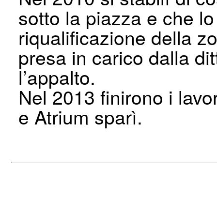
sotto la piazza e che l
riqualificazione della z
presa in carico dalla di
l’appalto.
Nel 2013 finirono i lavor
e Atrium sparì.