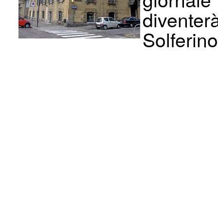
diventer
Solferino