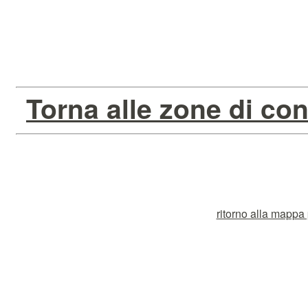
Torna alle zone di con
ritorno alla mappa p