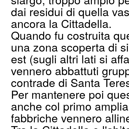
dai residui di quella v
ancora la Cittadella.
Quando fu costruita que
una zona scoperta di si
est (sugli altri lati si 
vennero abbattuti gruppi
contrade di Santa Teres
Per mantenere poi quest
anche col primo ampliam
fabbriche vennero alline