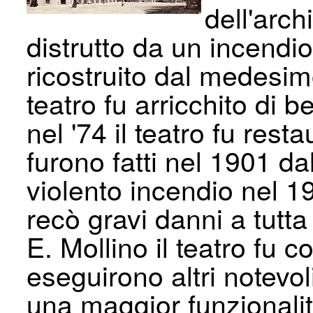
dell'arc
distrutto da un incend
ricostruito dal medesimo
teatro fu arricchito di 
nel '74 il teatro fu rest
furono fatti nel 1901 dal
violento incendio nel 1
recò gravi danni a tutta 
E. Mollino il teatro fu 
eseguirono altri notevo
una maggior funzionalit