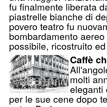
fu finalmente liberata d
piastrelle bianche di d
povero teatro fu nuovam
bombardamento aereo e
possibile, ricostruito e
Caffè ch
All'angol
molti ann
eleganti 
per le sue cene dopo te