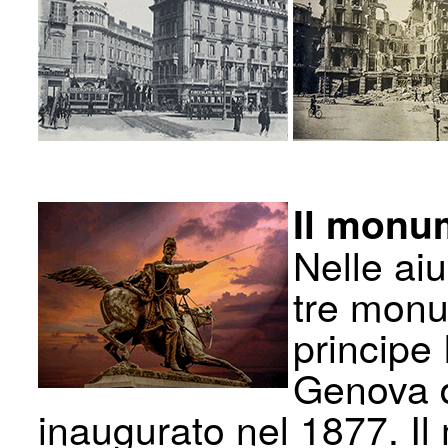
Il monu
Nelle aiu
tre monu
principe
Genova d
inaugurato nel 1877. I