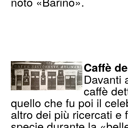
noto «Barino».
Caffè de
Davanti 
caffè det
quello che fu poi il cel
altro dei più ricercati e 
specie durante la «bell