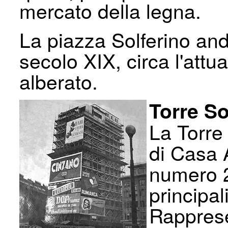
mercato della legna.
La piazza Solferino and
secolo XIX, circa l'attu
alberato.
Torre So
La Torre
di Casa 
numero 2
principal
Rappresen