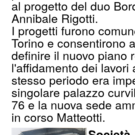
al progetto del duo Bo
Annibale Rigotti.
I progetti furono comu
Torino e consentirono a
definire il nuovo piano 
l'affidamento dei lavor
stesso periodo era impegn
singolare palazzo curvi
76 e la nuova sede ammi
in corso Matteotti.
Società