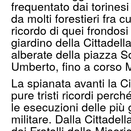
frequentato dai torines
da molti forestieri fra c
ricordo di quei frondosi 
giardino della Cittadell
alberate della piazza So
Umberto, fino a corso M
La spianata avanti la Ci
pure tristi ricordi perch
le esecuzioni delle più 
militare. Dalla Cittadel
dai Fratelli della Miser