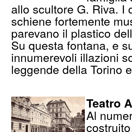
allo scultore G. Riva. I 
schiene fortemente mus
parevano il plastico dell
Su questa fontana, e su
innumerevoli illazioni s
leggende della Torino e
Teatro Al
Al numero
costruit