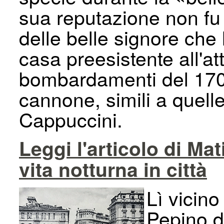
sua reputazione non fu
delle belle signore che 
casa preesistente all'att
bombardamenti del 1706
cannone, simili a quell
Cappuccini.
Leggi l'articolo di Mat
vita notturna in città
Lì vicino
Pepino di