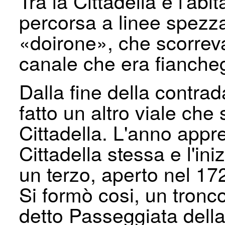
Tra la Cittadella e l'abi
percorsa a linee spezza
«doirone», che scorreva
canale che era fiancheg
Dalla fine della contra
fatto un altro viale che 
Cittadella. L'anno appre
Cittadella stessa e l'in
un terzo, aperto nel 172
Si formò cosi, un tronco 
detto Passeggiata della 