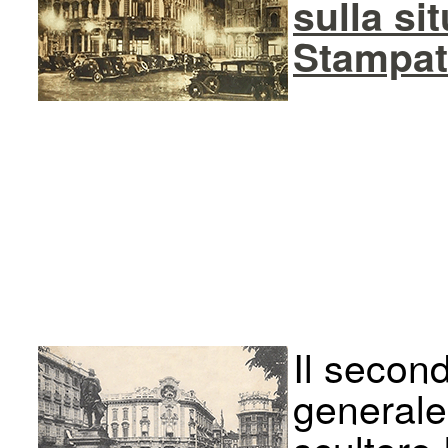
sulla si
Stampat
Il secon
generale