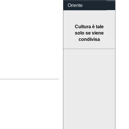
Oriente
Cultura è tale
solo se viene
condivisa