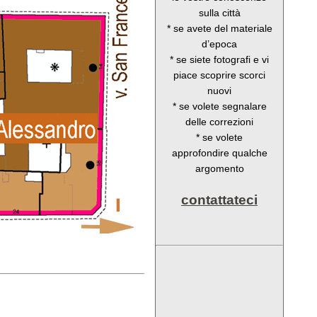
sulla città
* se avete del materiale
d’epoca
* se siete fotografi e vi
piace scoprire scorci
nuovi
* se volete segnalare
delle correzioni
* se volete
approfondire qualche
argomento
contattateci