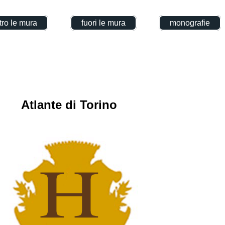
tro le mura
fuori le mura
monografie
Atlante di Torino