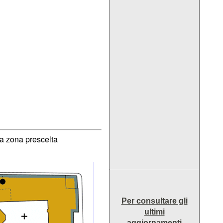
la zona prescelta
Per consultare gli
ultimi
aggiornamenti