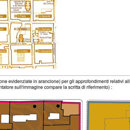
one evidenziate in arancione) per gli approfondimenti relativi al
ntatore sull'immagine compare la scritta di riferimento) :