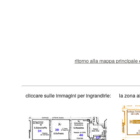
ritorno alla mappa principale 
cliccare sulle immagini per ingrandirle:
la zona a