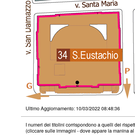
Ultimo Aggiornamento: 10/03/2022 08:48:36
I numeri dei titolini corrispondono a quelli dei rispett
(cliccare sulle immagini - dove appare la manina al