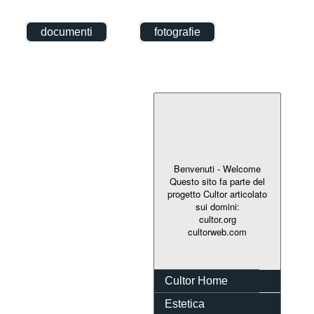
documenti
fotografie
Benvenuti - Welcome
Questo sito fa parte del
progetto Cultor articolato
sui domini:
cultor.org
cultorweb.com
Cultor Home
Estetica