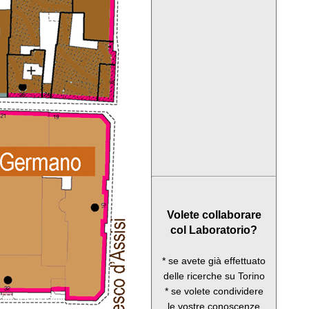
Volete collaborare
col Laboratorio?
* se avete già effettuato
delle ricerche su Torino
* se volete condividere
le vostre conoscenze