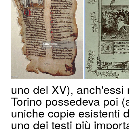
uno del XV), anch'essi r
Torino possedeva poi (a
uniche copie esistenti d
uno dei testi più import