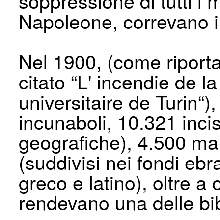
soppressione di tutti i
Napoleone, correvano il 
Nel 1900, (come riport
citato “L' incendie de l
universitaire de Turin“
incunaboli, 10.321 incisi
geografiche), 4.500 ma
(suddivisi nei fondi ebr
greco e latino), oltre a 
rendevano una delle bib