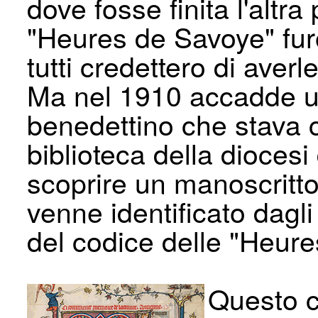
dove fosse finita l'altr
"Heures de Savoye" furo
tutti credettero di aver
Ma nel 1910 accadde un
benedettino che stava 
biblioteca della diocesi
scoprire un manoscritto 
venne identificato dagli
del codice delle "Heur
Questo c