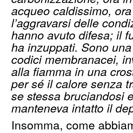
acqueo caldissimo, ora 
l’aggravarsi delle condiz
hanno avuto difesa; il fu
ha inzuppati. Sono una p
codici membranacei, inv
alla fiamma in una cros
per sé il calore senza tr
se stessa bruciandosi e
manteneva intatto il dep
Insomma, come abbiam