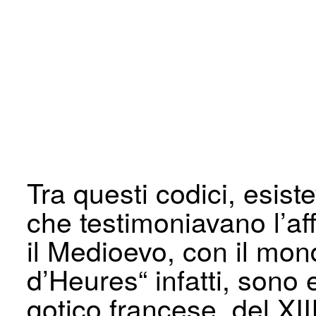
Tra questi codici, esist
che testimoniavano l’affi
il Medioevo, con il mond
d’Heures“ infatti, sono 
gotico francese, del XIII