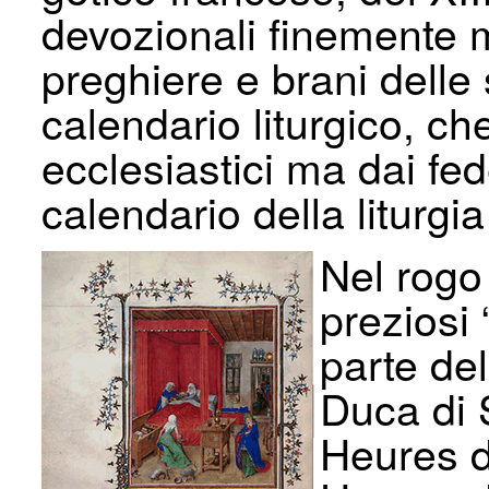
devozionali finemente m
preghiere e brani delle s
calendario liturgico, ch
ecclesiastici ma dai fe
calendario della liturgi
Nel rogo 
preziosi
parte del
Duca di 
Heures d