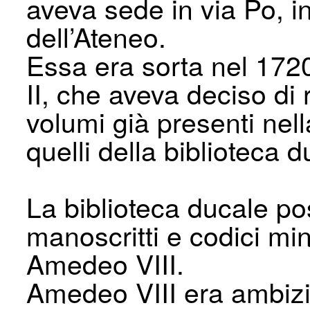
aveva sede in via Po, in
dell’Ateneo.
Essa era sorta nel 1720
II, che aveva deciso di r
volumi già presenti nell
quelli della biblioteca d
La biblioteca ducale p
manoscritti e codici mini
Amedeo VIII.
Amedeo VIII era ambizi