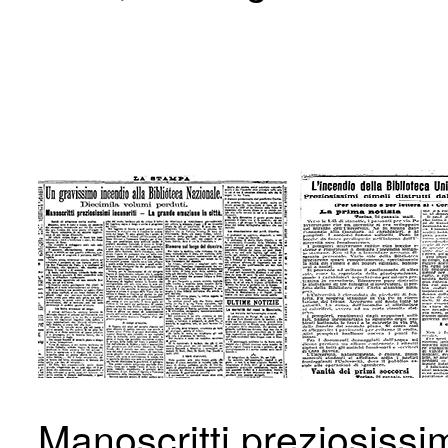
Manoscritti preziosissi