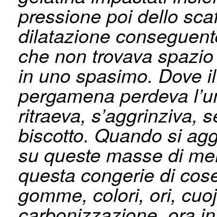
pressione poi dello scaf
dilatazione conseguente 
che non trovava spazio 
in uno spasimo. Dove il
pergamena perdeva l’um
ritraeva, s’aggrinziva,
biscotto. Quando si agg
su queste masse di memb
questa congerie di cose,
gomme, colori, ori, cuo
carbonizzazione, ora in