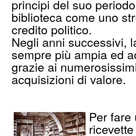
principi del suo periodo
biblioteca come uno str
credito politico.
Negli anni successivi, l
sempre più ampia ed ac
grazie ai numerosissimi
acquisizioni di valore.
Per fare
ricevett