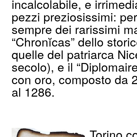
incalcolabile, e irrimed
pezzi preziosissimi: pe
sempre dei rarissimi ma
“Chronĭcas” dello storic
quelle del patriarca Nic
secolo), e il “Diplomair
con oro, composto da 2
al 1286.
Torino c