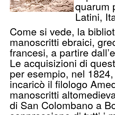
quarum p
Latini, It
Come si vede, la biblio
manoscritti ebraici, greci,
francesi, a partire dall
Le acquisizioni di quest
per esempio, nel 1824, 
incaricò il filologo Ame
manoscritti altomedieva
di San Colombano a Bob