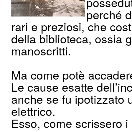
possedut
perché di
rari e preziosi, che cost
della biblioteca, ossia gl
manoscritti.
Ma come potè accadere
Le cause esatte dell’in
anche se fu ipotizzato u
elettrico.
Esso, come scrissero i g