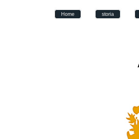
Home
storia