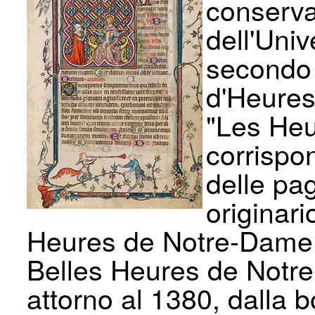
conserva
dell'Unive
secondo 
d'Heures
"Les Heu
corrispo
delle pa
originari
Heures de Notre-Dame 
Belles Heures de Notre
attorno al 1380, dalla 