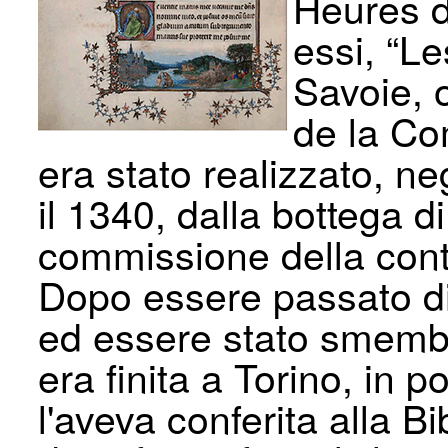
Heures de
essi, “L
Savoie, 
de la Co
era stato realizzato, neg
il 1340, dalla bottega d
commissione della con
Dopo essere passato di
ed essere stato smembr
era finita a Torino, in 
l'aveva conferita alla 