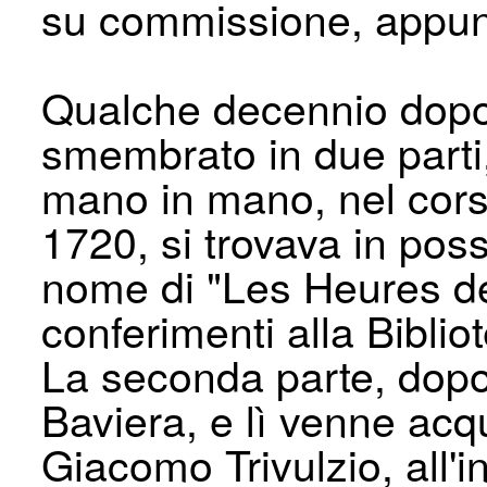
su commissione, appunt
Qualche decennio dopo
smembrato in due parti
mano in mano, nel corso
1720, si trovava in poss
nome di "Les Heures de 
conferimenti alla Biblio
La seconda parte, dopo
Baviera, e lì venne acq
Giacomo Trivulzio, all'i