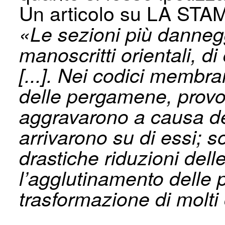
Un articolo su LA STAM
«Le sezioni più dannegg
manoscritti orientali, di 
[...]. Nei codici membran
delle pergamene, provoca
aggravarono a causa de
arrivarono su di essi; so
drastiche riduzioni dell
l’agglutinamento delle p
trasformazione di molti 