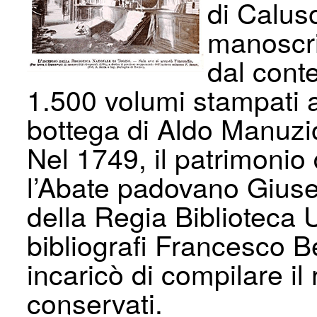
di Caluso
manoscrit
dal conte
1.500 volumi stampati 
bottega di Aldo Manuzi
Nel 1749, il patrimonio
l’Abate padovano Giuse
della Regia Biblioteca 
bibliografi Francesco Be
incaricò di compilare il r
conservati.