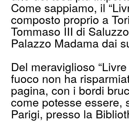
Come sappiamo, il “Livr
composto proprio a Torin
Tommaso III di Saluzzo,
Palazzo Madama dai su
Del meraviglioso “Livre 
fuoco non ha risparmia
pagina, con i bordi bruc
come potesse essere, si
Parigi, presso la Bibli