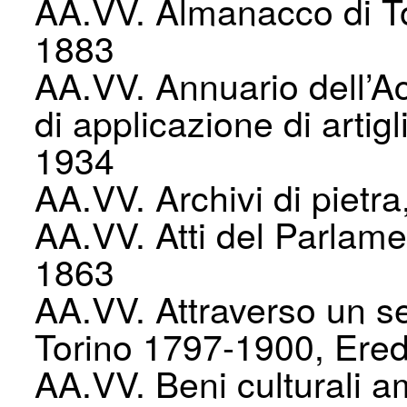
AA.VV. Almanacco di To
1883
AA.VV. Annuario dell’A
di applicazione di artigl
1934
AA.VV. Archivi di pietr
AA.VV. Atti del Parlame
1863
AA.VV. Attraverso un se
Torino 1797-1900, Eredi
AA.VV. Beni culturali a