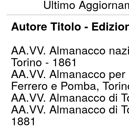
Ultimo Aggiorna
Autore Titolo - Edizio
AA.VV. Almanacco nazi
Torino - 1861
AA.VV. Almanacco per us
Ferrero e Pomba, Torin
AA.VV. Almanacco di To
AA.VV. Almanacco di To
1881