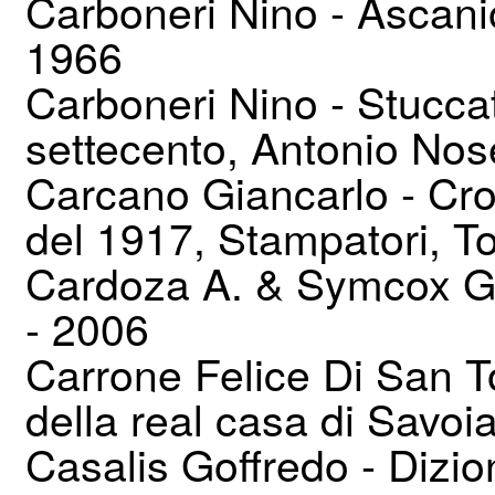
Carboneri Nino - Ascanio
1966
Carboneri Nino - Stuccat
settecento, Antonio No
Carcano Giancarlo - Cron
del 1917, Stampatori, T
Cardoza A. & Symcox G. -
- 2006
Carrone Felice Di San 
della real casa di Savoi
Casalis Goffredo - Dizion