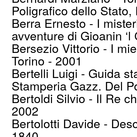
Poligrafico dello Stato
Berra Ernesto - I misteri
avventure di Gioanin ‘l 
Bersezio Vittorio - I mi
Torino - 2001
Bertelli Luigi - Guida st
Stamperia Gazz. Del Po
Bertoldi Silvio - Il Re ch
2002
Bertolotti Davide - Des
1840