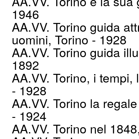
AA.VV. Torino e la sua 
1946
AA.VV. Torino guida attr
uomini, Torino - 1928
AA.VV. Torino guida ill
1892
AA.VV. Torino, i tempi, 
- 1928
AA.VV. Torino la regal
- 1924
AA.VV. Torino nel 1848, 