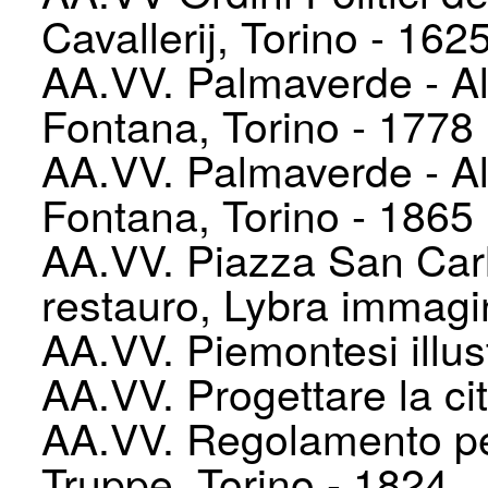
Cavallerij, Torino - 162
AA.VV. Palmaverde - 
Fontana, Torino - 1778
AA.VV. Palmaverde - 
Fontana, Torino - 1865
AA.VV. Piazza San Carl
restauro, Lybra immagi
AA.VV. Piemontesi illustri
AA.VV. Progettare la cit
AA.VV. Regolamento per 
Truppe, Torino - 1824