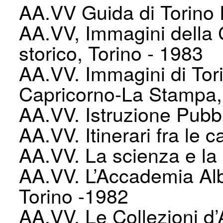
AA.VV Guida di Torino
AA.VV, Immagini della 
storico, Torino - 1983
AA.VV. Immagini di Tori
Capricorno-La Stampa, 
AA.VV. Istruzione Pubbl
AA.VV. Itinerari fra le c
AA.VV. La scienza e la 
AA.VV. L’Accademia Albe
Torino -1982
AA.VV. Le Collezioni d’A