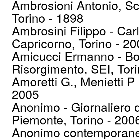
Ambrosioni Antonio, Scu
Torino - 1898
Ambrosini Filippo - Carl
Capricorno, Torino - 2
Amicucci Ermanno - Bott
Risorgimento, SEI, Tor
Amoretti G., Menietti P 
2005
Anonimo - Giornaliero d
Piemonte, Torino - 200
Anonimo contemporaneo 