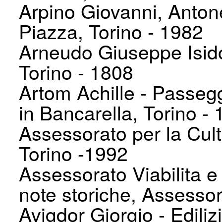
Arpino Giovanni, Antone
Piazza, Torino - 1982
Arneudo Giuseppe Isido
Torino - 1808
Artom Achille - Passe
in Bancarella, Torino -
Assessorato per la Cultu
Torino -1992
Assessorato Viabilita e t
note storiche, Assessor
Avigdor Giorgio - Edili