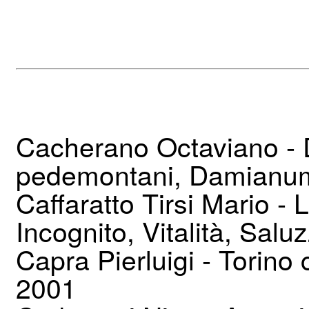
Cacherano Octaviano - 
pedemontani, Damianum
Caffaratto Tirsi Mario - 
Incognito, Vitalità, Salu
Capra Pierluigi - Torino c
2001