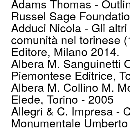
Adams Thomas - Outline
Russel Sage Foundatio
Adduci Nicola - Gli alt
comunità nel torinese 
Editore, Milano 2014.
Albera M. Sanguinetti 
Piemontese Editrice, To
Albera M. Collino M. M
Elede, Torino - 2005
Allegri & C. Impresa - 
Monumentale Umberto I