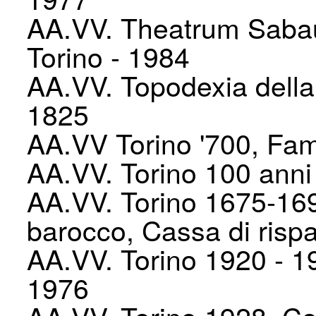
AA.VV. Theatrum Sabaud
Torino - 1984
AA.VV. Topodexia della c
1825
AA.VV Torino '700, Fami
AA.VV. Torino 100 anni 
AA.VV. Torino 1675-1699 
barocco, Cassa di rispa
AA.VV. Torino 1920 - 19
1976