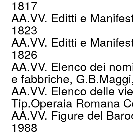
1817
AA.VV. Editti e Manifes
1823
AA.VV. Editti e Manifes
1826
AA.VV. Elenco dei nomi d
e fabbriche, G.B.Maggi,
AA.VV. Elenco delle vie 
Tip.Operaia Romana Co
AA.VV. Figure del Baro
1988