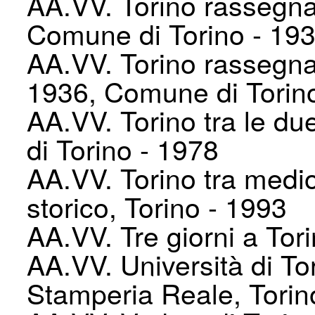
AA.VV. Torino rassegna 
Comune di Torino - 19
AA.VV. Torino rassegna 
1936, Comune di Torin
AA.VV. Torino tra le du
di Torino - 1978
AA.VV. Torino tra medi
storico, Torino - 1993
AA.VV. Tre giorni a Tor
AA.VV. Università di To
Stamperia Reale, Torin