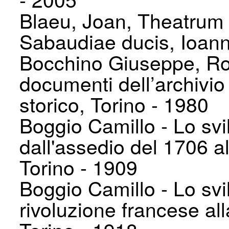
Blaeu, Joan, Theatrum 
Sabaudiae ducis, Ioan
Bocchino Giuseppe, Roc
documenti dell’archivio
storico, Torino - 1980
Boggio Camillo - Lo svil
dall'assedio del 1706 al
Torino - 1909
Boggio Camillo - Lo svil
rivoluzione francese al