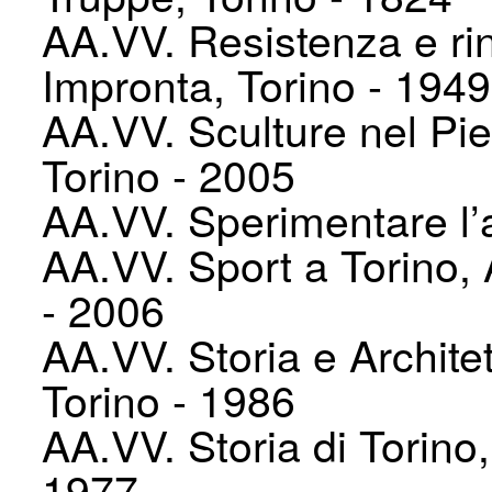
AA.VV. Resistenza e ri
Impronta, Torino - 1949
AA.VV. Sculture nel Pi
Torino - 2005
AA.VV. Sperimentare l’a
AA.VV. Sport a Torino, A
- 2006
AA.VV. Storia e Architett
Torino - 1986
AA.VV. Storia di Torino,
1977