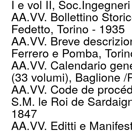
I e vol II, Soc.Ingegneri
AA.VV. Bollettino Stori
Fedetto, Torino - 1935
AA.VV. Breve descrizio
Ferrero e Pomba, Torin
AA.VV. Calendario gene
(33 volumi), Baglione /
AA.VV. Code de procédu
S.M. le Roi de Sardaign
1847
AA.VV. Editti e Manifes