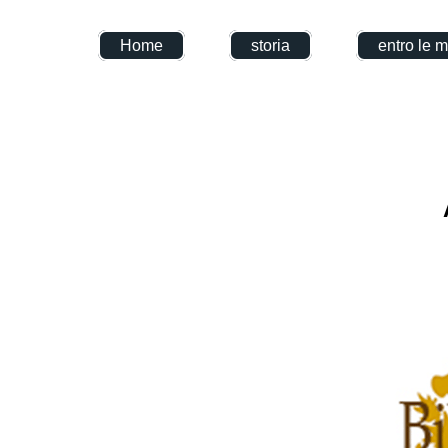
Home
storia
entro le 