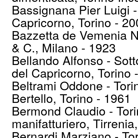
Bassignana Pier Luigi -
Capricorno, Torino - 2
Bazzetta de Vemenia Ni
& C., Milano - 1923
Bellando Alfonso - Sott
del Capricorno, Torino 
Beltrami Oddone - Torino
Bertello, Torino - 1961
Bermond Claudio - Torin
manifatturiero, Tirrenia
Bernardi Marziano - Torin