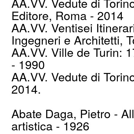
AA.VV. Vedute di Torino
Editore, Roma - 2014
AA.VV. Ventisei Itinerar
Ingegneri e Architetti, 
AA.VV. Ville de Turin: 
- 1990
AA.VV. Vedute di Torin
2014.
Abate Daga, Pietro - Alle
artistica - 1926