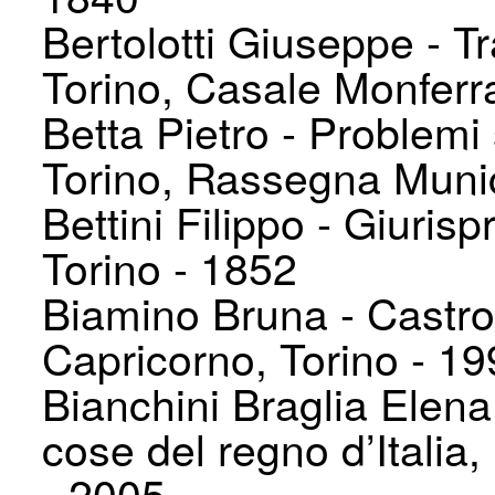
Bertolotti Giuseppe - Tr
Torino, Casale Monferr
Betta Pietro - Problemi s
Torino, Rassegna Munic
Bettini Filippo - Giuris
Torino - 1852
Biamino Bruna - Castron
Capricorno, Torino - 1
Bianchini Braglia Elena 
cose del regno d’Italia,
- 2005