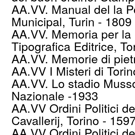
AA.VV. Manual del la Po
Municipal, Turin - 1809
AA.VV. Memoria per la S
Tipografica Editrice, To
AA.VV. Memorie di piet
AA.VV I Misteri di Torin
AA.VV. Lo stadio Musso
Nazionale -1933
AA.VV Ordini Politici del
Cavallerij, Torino - 159
AA.VV Ordini Politici del