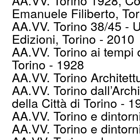
AA.VV. Torino 1928, Co
Emanuele Filiberto, Tor
AA.VV. Torino 38/45 - 
Edizioni, Torino - 2010
AA.VV. Torino ai tempi 
Torino - 1928
AA.VV. Torino Architett
AA.VV. Torino dall’Arch
della Città di Torino - 
AA.VV. Torino e dintorn
AA.VV. Torino e dintorni