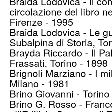
Braida Lodovica - Il co
circolazione del libro n
Firenze - 1995
Braida Lodovica - Le g
Subalpina di Storia, To
Brayda Riccardo - Il P
Frassati, Torino - 1898
Brignoli Marziano - I mil
Milano - 1981
Brino Giovanni - Torino
Brino G. Rosso - Franc