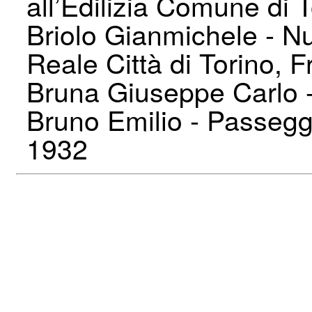
all’Edilizia Comune di 
Briolo Gianmichele - Nu
Reale Città di Torino, F
Bruna Giuseppe Carlo -
Bruno Emilio - Passeggia
1932