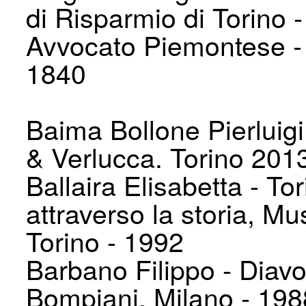
di Risparmio di Torino 
Avvocato Piemontese - 
1840
Baima Bollone Pierluigi 
& Verlucca. Torino 201
Ballaira Elisabetta - To
attraverso la storia, M
Torino - 1992
Barbano Filippo - Diavol
Bompiani, Milano - 198