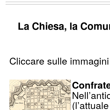
La Chiesa, la Comun
Cliccare sulle immagini
Confrat
Nell’ant
(l’attual