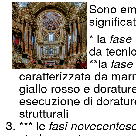
Sono eme
significa
* la
fase
da tecnic
**la
fase
caratterizzata da marm
giallo rosso e doratu
esecuzione di dorature
strutturali
*** le
fasi novecentes