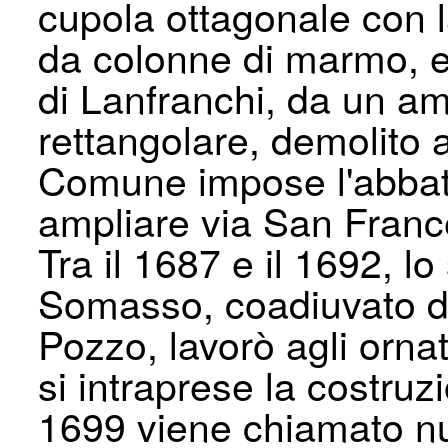
cupola ottagonale con l
da colonne di marmo, e
di Lanfranchi, da un am
rettangolare, demolito a
Comune impose l'abbatt
ampliare via San Franc
Tra il 1687 e il 1692, l
Somasso, coadiuvato d
Pozzo, lavorò agli ornat
si intraprese la costru
1699 viene chiamato n