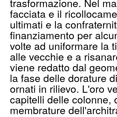
trasformazione. Nel mar
facciata e il ricolloca
ultimati e la confratern
finanziamento per alcun
volte ad uniformare la t
alle vecchie e a risanar
viene redatto dal geom
la fase delle dorature di 
ornati in rilievo. L'oro v
capitelli delle colonne,
membrature dell'architr