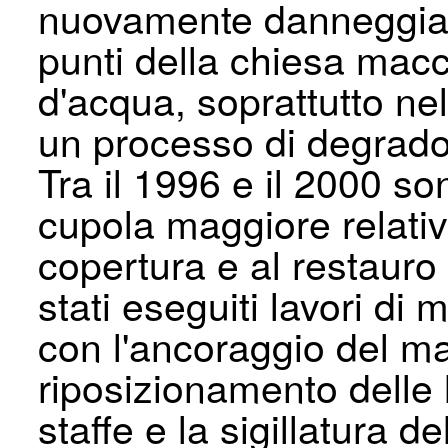
nuovamente danneggiat
punti della chiesa macch
d'acqua, soprattutto ne
un processo di degrado 
Tra il 1996 e il 2000 son
cupola maggiore relativ
copertura e al restauro
stati eseguiti lavori di
con l'ancoraggio del mate
riposizionamento delle l
staffe e la sigillatura de