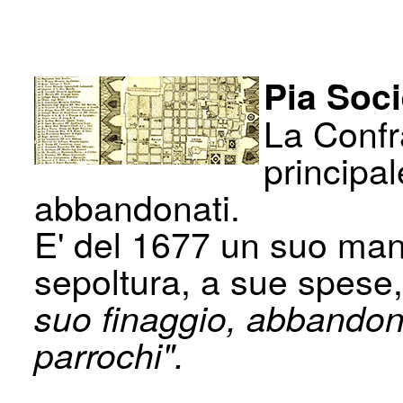
Pia Soci
La Confr
principal
abbandonati.
E' del 1677 un suo mani
sepoltura, a sue spese
suo finaggio, abbandona
parrochi".