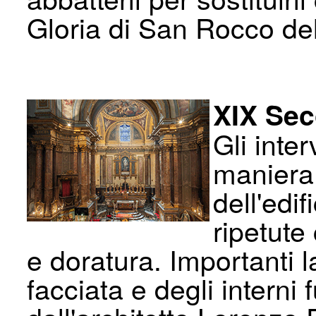
Gloria di San Rocco de
XIX Sec
Gli inte
maniera 
dell'edi
ripetute
e doratura. Importanti l
facciata e degli interni 