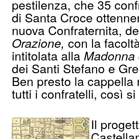
pestilenza, che 35 confr
di Santa Croce ottenne
nuova Confraternita, d
con la facoltà
Orazione,
intitolata alla
Madonna d
dei Santi Stefano e Gre
Ben presto la cappella r
tutti i confratelli, così 
Il progett
Castella