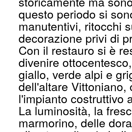
storicamente ma sono st
questo periodo si sono 
manutentivi, ritocchi su
decorazione privi di pr
Con il restauro si è re
divenire ottocentesco,
giallo, verde alpi e g
dell'altare Vittoniano,
l'impianto costruttivo 
La luminosità, la fres
marmorino, delle dorat