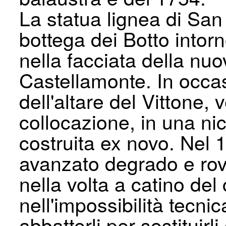
La statua lignea di San
bottega dei Botto intor
nella facciata della nu
Castellamonte. In occas
dell'altare del Vittone, 
collocazione, in una ni
costruita ex novo. Nel 1
avanzato degrado e rovi
nella volta a catino del 
nell'impossibilità tecnic
abbatterli per sostituirl