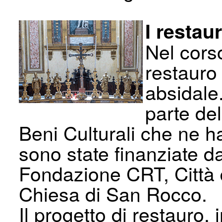
I restau
Nel corso
restauro 
absidale.
parte del
Beni Culturali che ne ha
sono state finanziate 
Fondazione CRT, Città d
Chiesa di San Rocco.
Il progetto di restauro, 