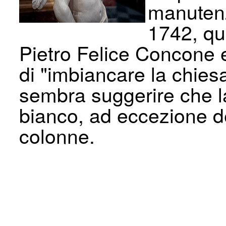
manutenz
1742, qua
Pietro Felice Concone e
di "imbiancare la chie
sembra suggerire che la
bianco, ad eccezione dei
colonne.