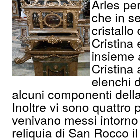
Arles per
che in se
cristall
Cristina 
insieme a
Cristina 
elenchi d
alcuni componenti dell
Inoltre vi sono quattro 
venivano messi intorno 
reliquia di San Rocco il