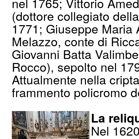
nel 1765; Vittorio Amed
(dottore collegiato della
1771; Giuseppe Maria 
Melazzo, conte di Ricc
Giovanni Batta Valimber
Rocco), sepolto nel 17
Attualmente nella cript
frammento policromo d
La reliq
Nel 1620 