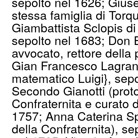
sepolto nel 1626; Gius
stessa famiglia di Torq
Giambattista Sclopis d
sepolto nel 1683; Don E
avvocato, rettore della 
Gian Francesco Lagrange
matematico Luigi}, sep
Secondo Gianotti (proto
Confraternita e curato d
1757; Anna Caterina Spi
della Confraternita), se