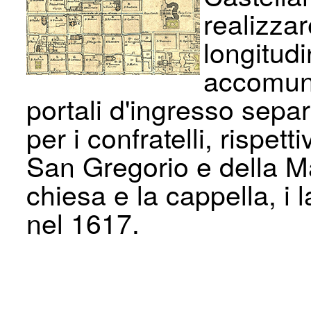
realizza
longitud
accomuna
portali d'ingresso separ
per i confratelli, rispet
San Gregorio e della M
chiesa e la cappella, i 
nel 1617.