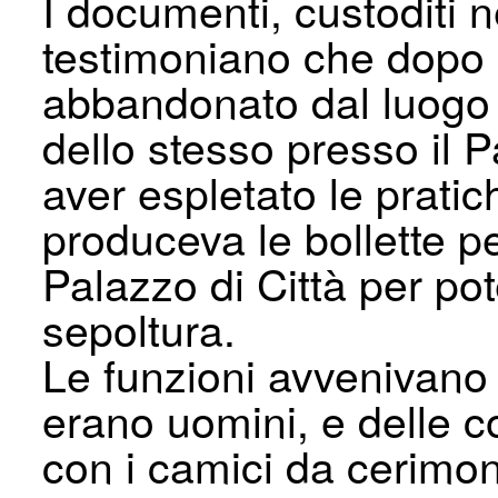
I documenti, custoditi n
testimoniano che dopo i
abbandonato dal luogo 
dello stesso presso il 
aver espletato le pratic
produceva le bollette per
Palazzo di Città per pot
sepoltura.
Le funzioni avvenivano c
erano uomini, e delle c
con i camici da cerimo