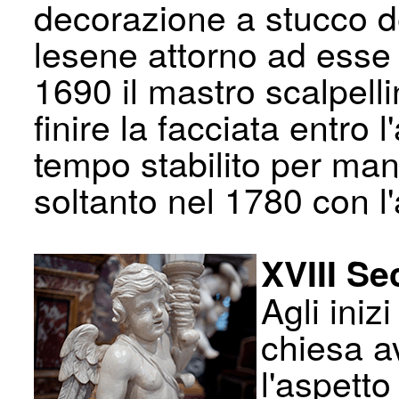
decorazione a stucco del
lesene attorno ad esse 
1690 il mastro scalpell
finire la facciata entro 
tempo stabilito per man
soltanto nel 1780 con l'
XVIII Se
Agli iniz
chiesa a
l'aspetto