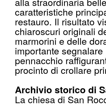
alla straordinaria bell
caratteristiche princi
restauro. Il risultato v
chiaroscuri originali d
marmorini e delle dora
importante segnalare i
pennacchio raffiguran
procinto di crollare pr
Archivio storico di
La chiesa di San Rocc