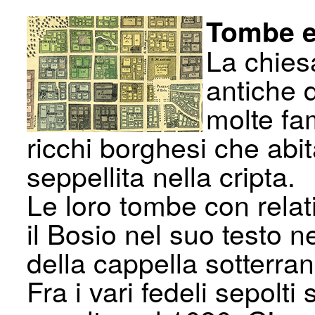
Tombe e 
La chies
antiche d
molte fam
ricchi borghesi che abi
seppellita nella cripta.
Le loro tombe con relativ
il Bosio nel suo testo n
della cappella sotterran
Fra i vari fedeli sepol