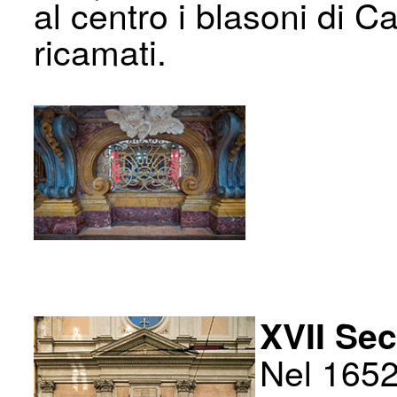
al centro i blasoni di 
ricamati.
XVII Se
Nel 1652 