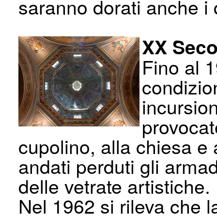
saranno dorati anche i 
XX Seco
Fino al 
condizio
incursio
provocat
cupolino, alla chiesa e 
andati perduti gli armad
delle vetrate artistiche.
Nel 1962 si rileva che la