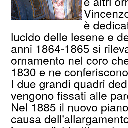
e altri o
Vincenzo
è dedica
lucido delle lesene e d
anni 1864-1865 si rileva
ornamento nel coro che 
1830 e ne conferiscono 
I due grandi quadri dedi
vengono fissati alle pare
Nel 1885 il nuovo piano
causa dell'allargamento