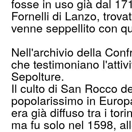
fosse in uso già dal 17
Fornelli di Lanzo, trovat
venne seppellito con qu
Nell'archivio della Conf
che testimoniano l'attiv
Sepolture.
Il culto di San Rocco de
popolarissimo in Europa
era già diffuso tra i tori
ma fu solo nel 1598, al