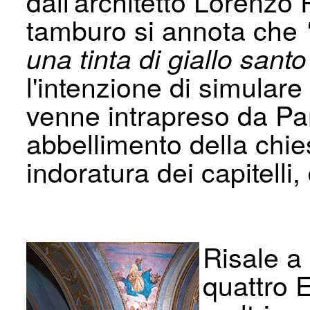
dall'architetto Lorenzo 
tamburo si annota che
una tinta di giallo santo
l'intenzione di simulare
venne intrapreso da Pa
abbellimento della chi
indoratura dei capitelli,
Risale a
quattro E