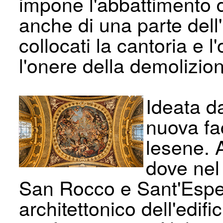
impone l'abbattimento de
anche di una parte dell
collocati la cantoria e 
l'onere della demolizion
Ideata d
nuova fa
lesene. A
dove nel 
San Rocco e Sant'Esped
architettonico dell'edific