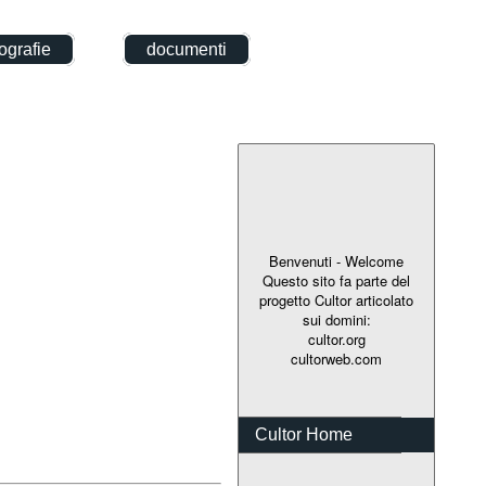
grafie
documenti
Benvenuti - Welcome
Questo sito fa parte del
progetto Cultor articolato
sui domini:
cultor.org
cultorweb.com
Cultor Home