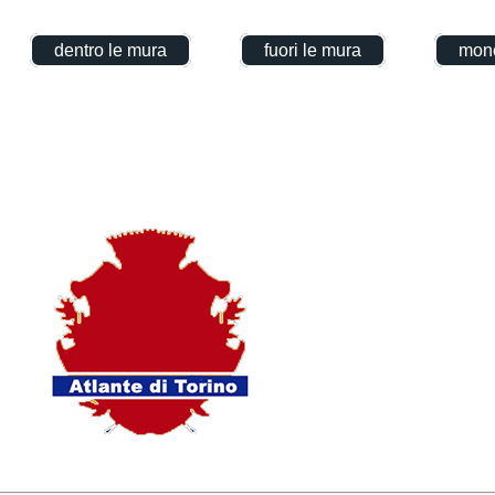
dentro le mura
fuori le mura
mono