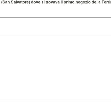
a (San Salvatore) dove si trovava il primo negozio della Ferr