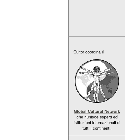
Cultor coordina il
Global Cultural Network
che riunisce esperti ed
istituzioni internazionali di
tutti i continenti.