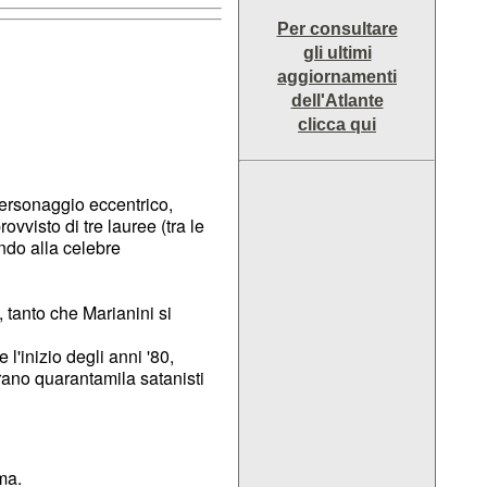
Per consultare
gli ultimi
aggiornamenti
dell'Atlante
clicca qui
personaggio eccentrico,
ovvisto di tre lauree (tra le
ndo alla celebre
 tanto che Marianini si
 l'inizio degli anni '80,
erano quarantamila satanisti
ima.