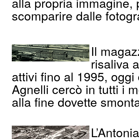
alla propria immagine, 
scomparire dalle fotogra
Il magaz
risaliva 
attivi fino al 1995, oggi
Agnelli cercò in tutti 
alla fine dovette smonta
L’Antoni