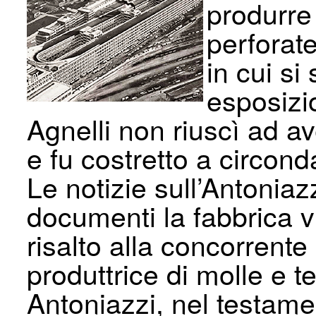
produrre
perforate
in cui si
esposizio
Agnelli non riuscì ad av
e fu costretto a circond
Le notizie sull’Antoniaz
documenti la fabbrica v
risalto alla concorrent
produttrice di molle e t
Antoniazzi, nel testamen