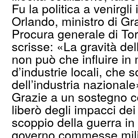
Fu la politica a venirgl
Orlando, ministro di Graz
Procura generale di To
scrisse: «La gravità del
non può che influire in 
d’industrie locali, che 
dell’industria nazionale
Grazie a un sostegno co
liberò degli impacci dei 
scoppio della guerra in 
governo commesse milita