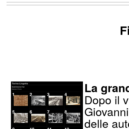
F
La gran
Dopo il 
Giovanni 
delle au