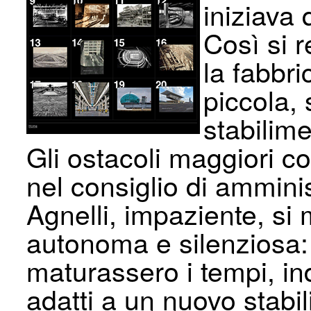
iniziava 
Così si 
la fabbr
piccola,
stabilime
Gli ostacoli maggiori c
nel consiglio di amminis
Agnelli, impaziente, si
autonoma e silenziosa:
maturassero i tempi, ind
adatti a un nuovo stabi