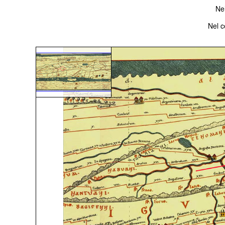
Ne
Nel c