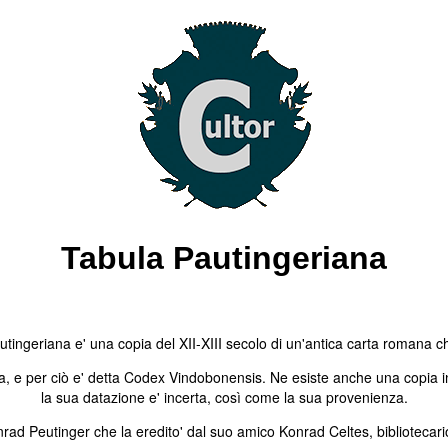
Tabula Pautingeriana
ingeriana e' una copia del XII-XIII secolo di un'antica carta romana che
, e per ciò e' detta Codex Vindobonensis. Ne esiste anche una copia in 
la sua datazione e' incerta, così come la sua provenienza.
rad Peutinger che la eredito' dal suo amico Konrad Celtes, bibliotecario