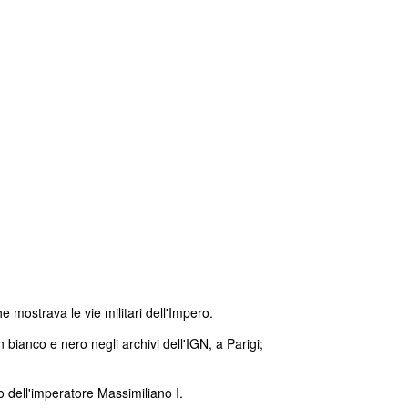
 mostrava le vie militari dell'Impero.
bianco e nero negli archivi dell'IGN, a Parigi;
 dell'imperatore Massimiliano I.