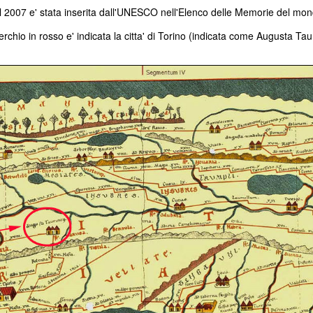
l 2007 e' stata inserita dall'UNESCO nell'Elenco delle Memorie del mon
erchio in rosso e' indicata la citta' di Torino (indicata come Augusta Tau