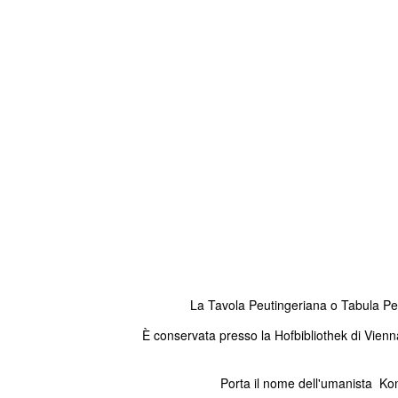
La Tavola Peutingeriana o Tabula Peut
È conservata presso la Hofbibliothek di Vienna
Porta il nome dell'umanista Kon