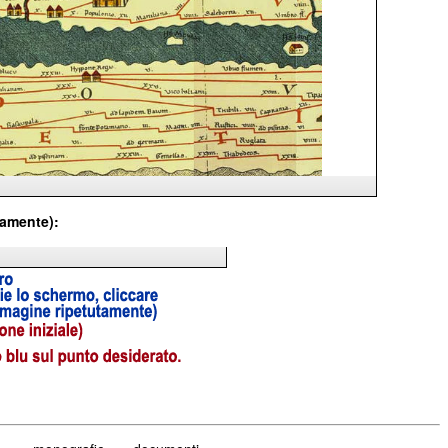
tamente):