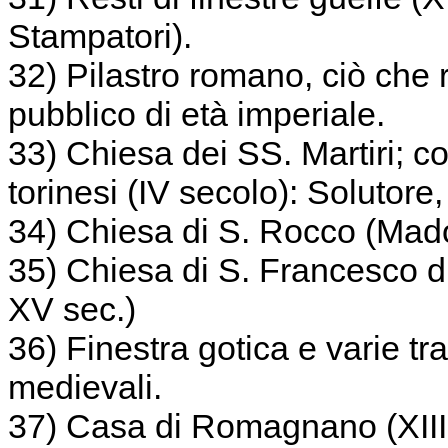
Stampatori).
32) Pilastro romano, ciò che r
pubblico di età imperiale.
33) Chiesa dei SS. Martiri; co
torinesi (IV secolo): Solutore
34) Chiesa di S. Rocco (Mado
35) Chiesa di S. Francesco d
XV sec.)
36) Finestra gotica e varie tr
medievali.
37) Casa di Romagnano (XIII-X