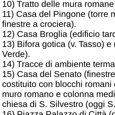
10) Tratto delle mura romane 
11) Casa del Pingone (torre m
finestre a crociera).
12) Casa Broglia (edificio ta
13) Bifora gotica (v. Tasso) e 
Verde).
14) Tracce di ambiente terma
15) Casa del Senato (finestre
costituito con blocchi romani 
muro romano e colonna medi
chiesa di S. Silvestro (oggi S.
16) Piazza Palazzo di Città 