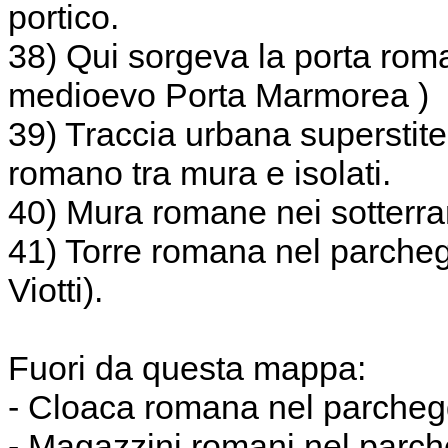
portico.
38) Qui sorgeva la porta roma
medioevo Porta Marmorea )
39) Traccia urbana superstite 
romano tra mura e isolati.
40) Mura romane nei sotterra
41) Torre romana nel parcheg
Viotti).
Fuori da questa mappa:
- Cloaca romana nel parchegg
- Magazzini romani nel parche