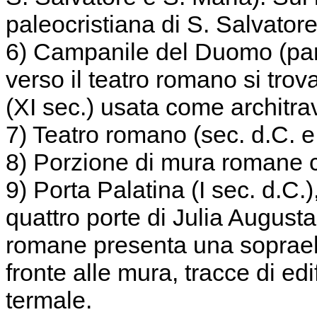
paleocristiana di S. Salvato
6) Campanile del Duomo (parte
verso il teatro romano si tr
(XI sec.) usata come architra
7) Teatro romano (sec. d.C. e 
8) Porzione di mura romane c
9) Porta Palatina (I sec. d.C.)
quattro porte di Julia Augusta
romane presenta una soprael
fronte alle mura, tracce di ed
termale.