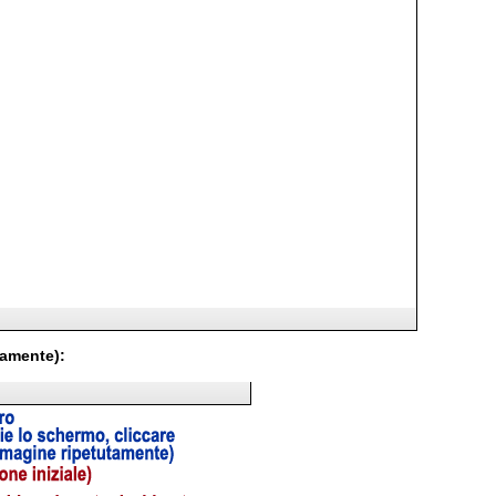
tamente):