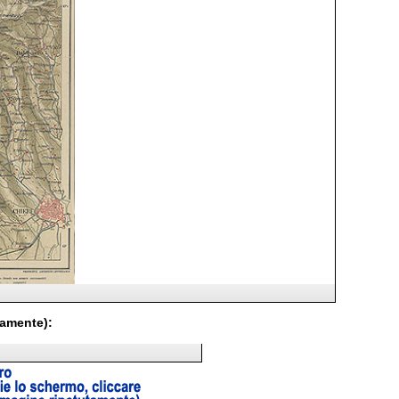
tamente):