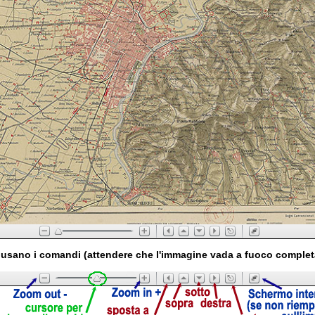
usano i comandi (attendere che l'immagine vada a fuoco comple