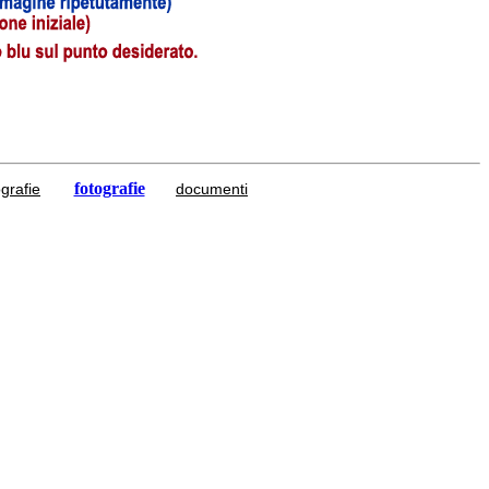
fotografie
grafie
documenti