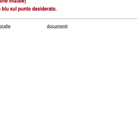
rafie
documenti