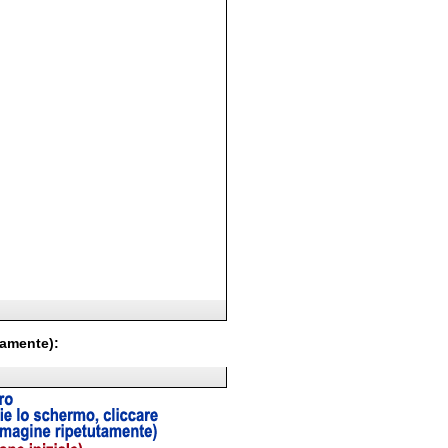
tamente):