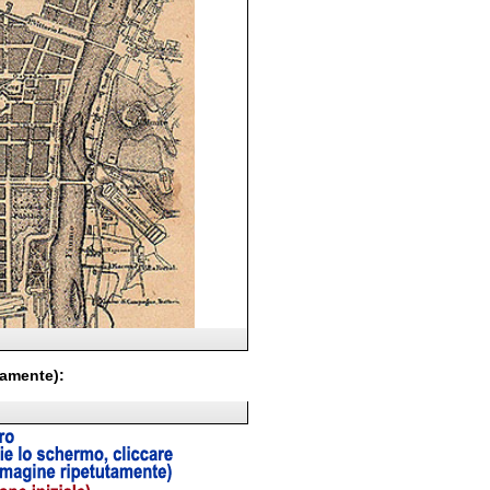
tamente):