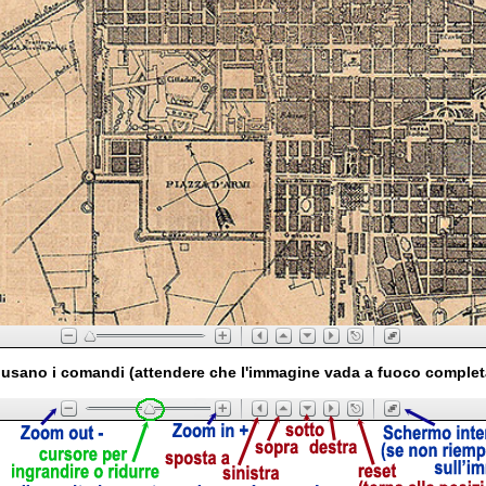
usano i comandi (attendere che l'immagine vada a fuoco comple