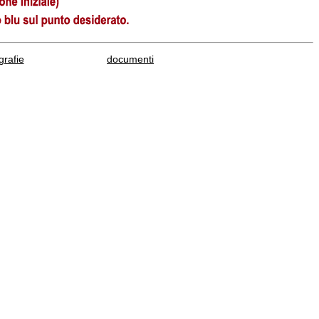
rafie
documenti