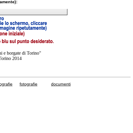
tamente):
hi e borgate di Torino"
 Torino 2014
grafie
fotografie
documenti