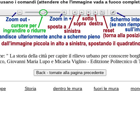
usano i comandi (attendere che l'immagine vada a fuoco comple
e: " La storia della città per capire il rilievo urbano per conoscere borg
co, Giovanni Maria Lupo e Micaela Viglino - Editzione Politecnico di
ppe
Storia
dentro le mura
fuori le mura
mono