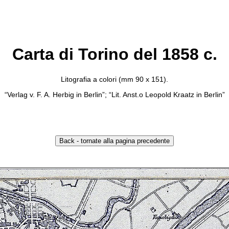
Carta di Torino del 1858 c.
Litografia a colori (mm 90 x 151).
“Verlag v. F. A. Herbig in Berlin”; “Lit. Anst.o Leopold Kraatz in Berlin”