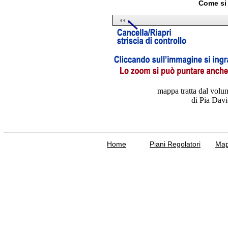
Come si 
mappa tratta dal volum
di Pia Davi
Home
Piani Regolatori
Ma