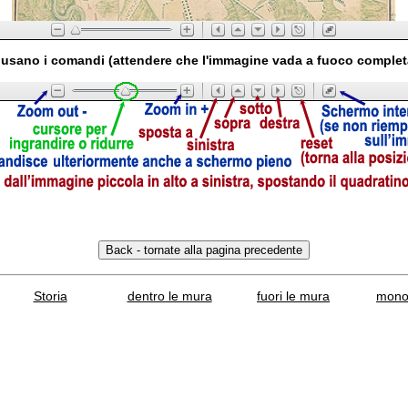
usano i comandi (attendere che l'immagine vada a fuoco comple
Storia
dentro le mura
fuori le mura
mono