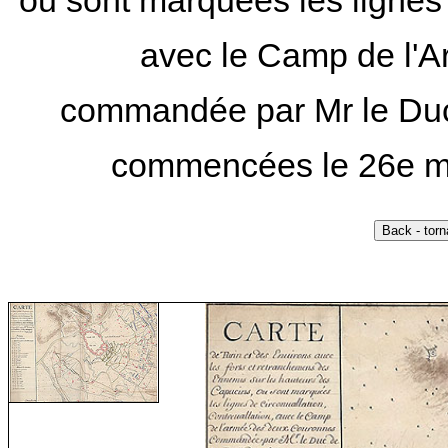
ou sont marquées les lignes d
avec le Camp de l'
commandée par Mr le Duc 
commencées le 26e may