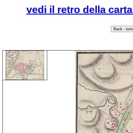
vedi il retro della car