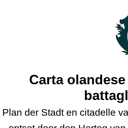
Carta olandese 
battagl
Plan der Stadt en citadelle v