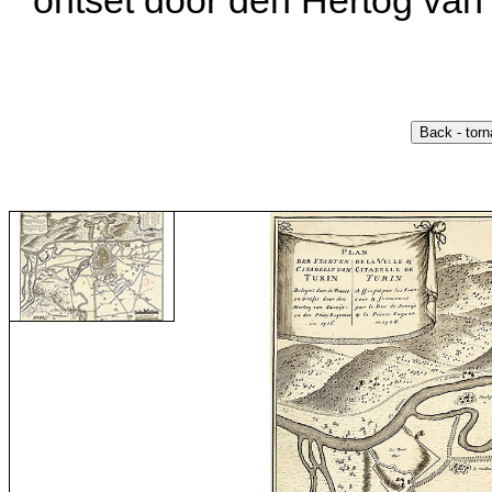
ontset door den Hertog van