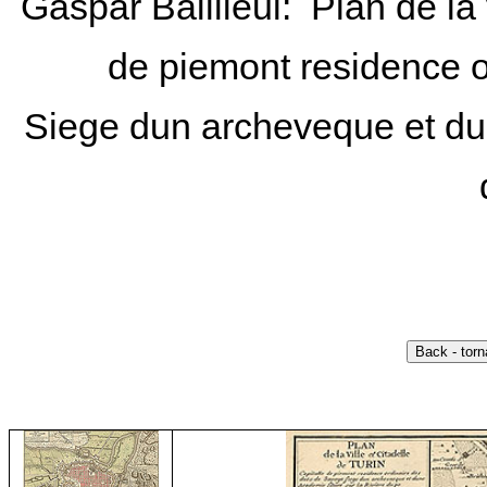
Gaspar Baillieul: Plan de la v
de piemont residence 
Siege dun archeveque et du