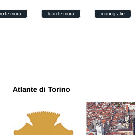
ro le mura
fuori le mura
monografie
Atlante di Torino