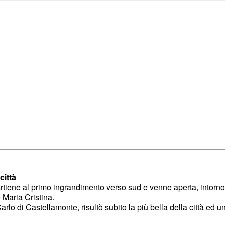
 città
tiene al primo ingrandimento verso sud e venne aperta, intorno 
aria Cristina.
rlo di Castellamonte, risultò subito la più bella della città ed u