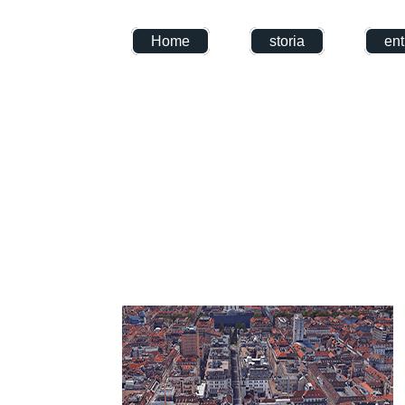
Home
storia
ent