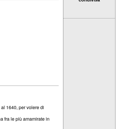
al 1640, per volere di
na fra le più amamirate in