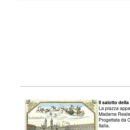
Il salotto della
La piazza appar
Madama Reale M
Progettata da Ca
Italia.