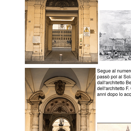
Segue al numero 
passò poi ai Sol
dall'architetto B
dell'architetto 
anni dopo lo acq