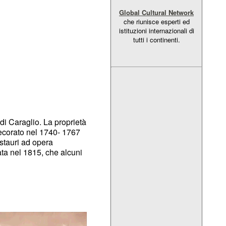
Global Cultural Network
che riunisce esperti ed
istituzioni internazionali di
tutti i continenti.
di Caraglio. La proprietà
decorato nel 1740- 1767
estauri ad opera
ata nel 1815, che alcuni