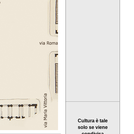
Cultura è tale
solo se viene
condivisa