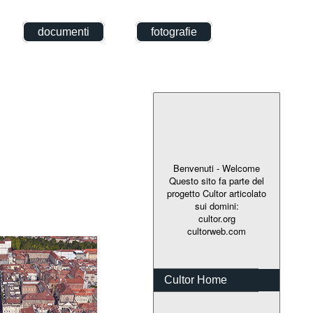
documenti
fotografie
Benvenuti - Welcome
Questo sito fa parte del
progetto Cultor articolato
sui domini:
cultor.org
cultorweb.com
Cultor Home