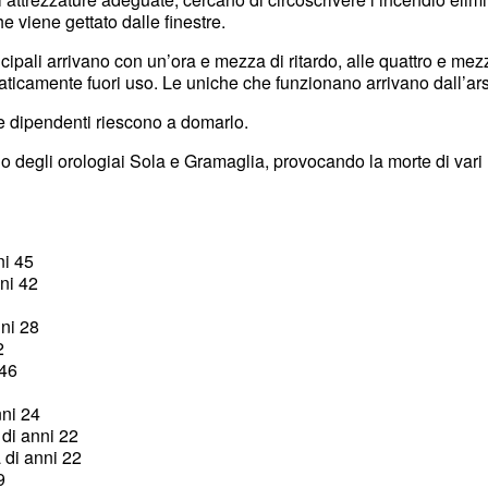
e viene gettato dalle finestre.
cipali arrivano con un’ora e mezza di ritardo, alle quattro e mez
icamente fuori uso. Le uniche che funzionano arrivano dall’ars
ue dipendenti riescono a domarlo.
rio degli orologiai Sola e Gramaglia, provocando la morte di vari mi
ni 45
ni 42
nni 28
22
 46
nni 24
 di anni 22
 di anni 22
19