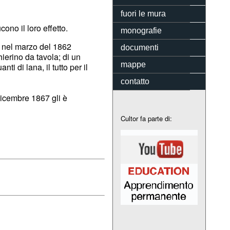
fuori le mura
cono il loro effetto.
monografie
i, nel marzo del 1862
documenti
hierino da tavola; di un
mappe
ti di lana, il tutto per il
contatto
dicembre 1867 gli è
Cultor fa parte di: