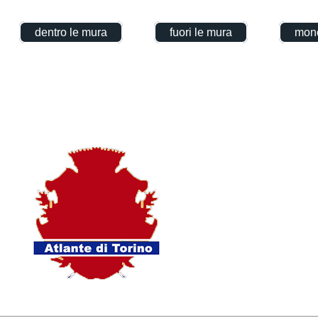
dentro le mura
fuori le mura
mono