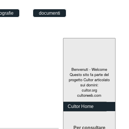
grafie
documenti
Benvenuti - Welcome
Questo sito fa parte del
progetto Cultor articolato
sui domini:
cultor.org
cultorweb.com
Cultor Home
Per consultare