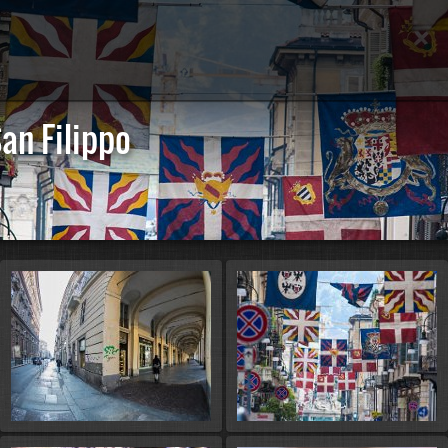
an Filippo
Avvia la 