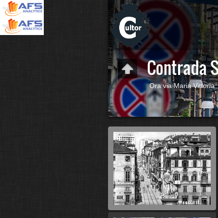
Contrada S
Ora via Maria Vittoria