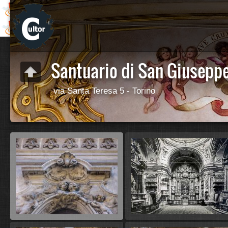
Santuario di San Giusepp
via Santa Teresa 5 - Torino