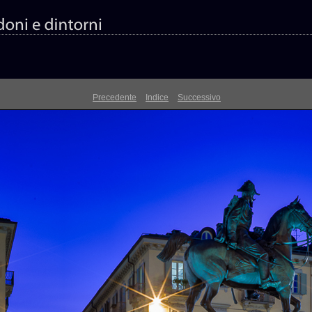
Precedente
Indice
Successivo